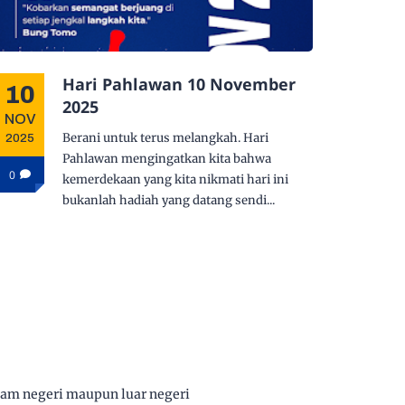
Hari Pahlawan 10 November
10
2025
NOV
Berani untuk terus melangkah. Hari
2025
Pahlawan mengingatkan kita bahwa
0
kemerdekaan yang kita nikmati hari ini
bukanlah hadiah yang datang sendi...
lam negeri maupun luar negeri