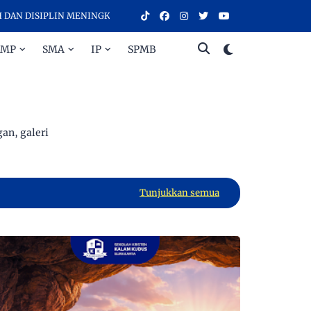
LIN MENINGKATKAN PRESTASI - SELAMAT DATANG DI SEKOLAH KRIST
SMP
SMA
IP
SPMB
an, galeri
Tunjukkan semua