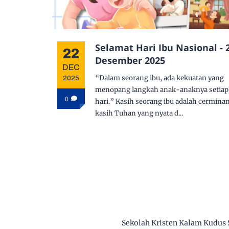
Selamat Hari Ibu Nasional - 
22
Desember 2025
DEC
“Dalam seorang ibu, ada kekuatan yang
2025
menopang langkah anak-anaknya setiap
0
hari.” Kasih seorang ibu adalah cermina
kasih Tuhan yang nyata d...
Sekolah Kristen Kalam Kudus 