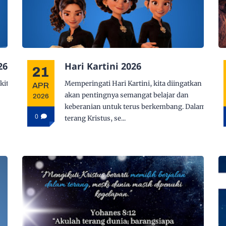
26
Hari Kartini 2026
21
kita
Memperingati Hari Kartini, kita diingatkan
APR
akan pentingnya semangat belajar dan
2026
keberanian untuk terus berkembang. Dalam
0
terang Kristus, se...