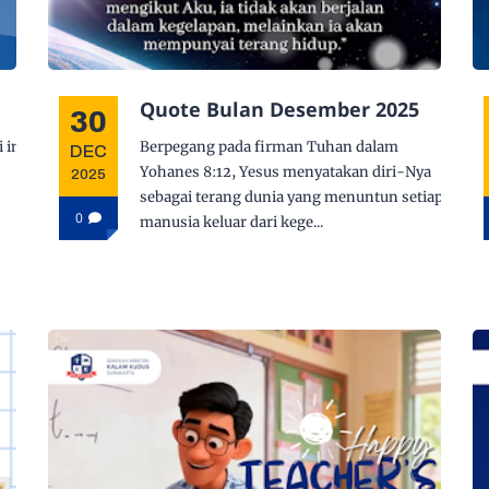
Quote Bulan Desember 2025
30
 ini
Berpegang pada firman Tuhan dalam
DEC
Yohanes 8:12
, Yesus menyatakan diri-Nya
2025
sebagai terang dunia yang menuntun setiap
0
manusia keluar dari kege...