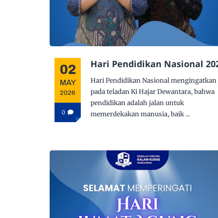
Hari Pendidikan Nasional 20
02
Hari Pendidikan Nasional mengingatkan 
MAY
pada teladan Ki Hajar Dewantara, bahwa
2026
pendidikan adalah jalan untuk
0
memerdekakan manusia, baik ...