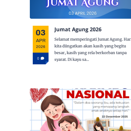
Jumat Agung 2026
03
Selamat memperingati Jumat Agung. Hari
APR
kita diingatkan akan kasih yang begitu
2026
besar, kasih yang rela berkorban tanpa
0
syarat. Di kayu sa...