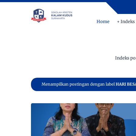
Home
+ Indeks
Indeks po
Menampilkan postingan dengan label
HARI BES