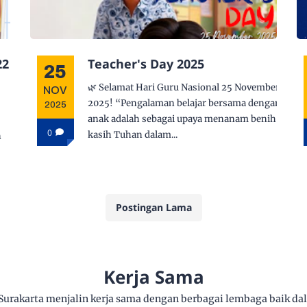
22
Teacher's Day 2025
25
🌿 Selamat Hari Guru Nasional 25 November
NOV
2025! “Pengalaman belajar bersama dengan
2025
anak adalah sebagai upaya menanam benih
0
kasih Tuhan dalam...
n
Postingan Lama
Kerja Sama
Surakarta menjalin kerja sama dengan berbagai lembaga baik da