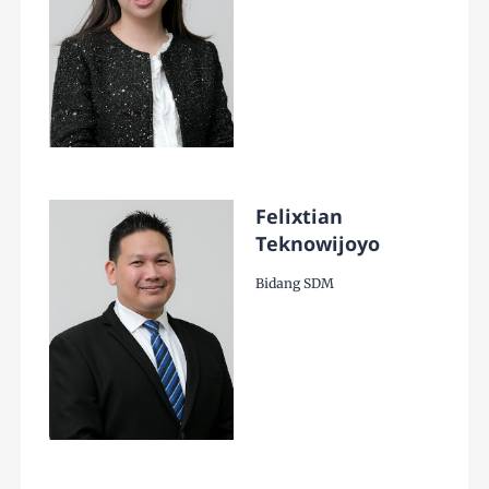
Felixtian
Teknowijoyo
Bidang SDM