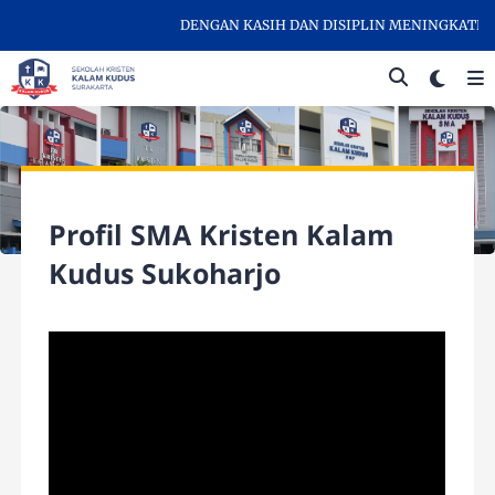
DENGAN KASIH DAN DISIPLIN MENINGKATKAN 
Profil SMA Kristen Kalam
Kudus Sukoharjo