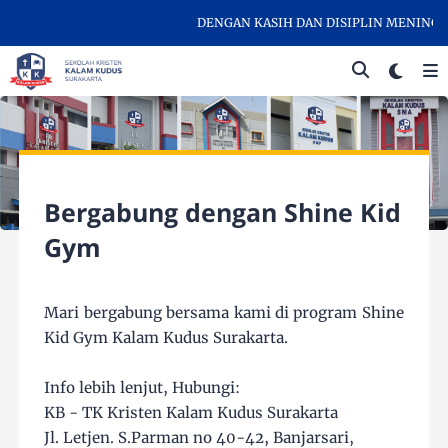
DENGAN KASIH DAN DISIPLIN MENINGK
Bergabung dengan Shine Kid
Gym
Mari bergabung bersama kami di program Shine
Kid Gym Kalam Kudus Surakarta.
Info lebih lenjut, Hubungi:
KB - TK Kristen Kalam Kudus Surakarta
Jl. Letjen. S.Parman no 40-42, Banjarsari,