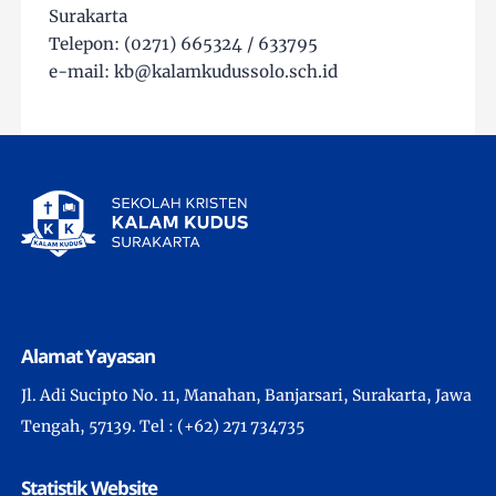
Surakarta
Telepon: (0271) 665324 / 633795
e-mail: kb@kalamkudussolo.sch.id
Alamat Yayasan
Jl. Adi Sucipto No. 11, Manahan, Banjarsari, Surakarta, Jawa
Tengah, 57139. Tel : (+62) 271 734735
Statistik Website