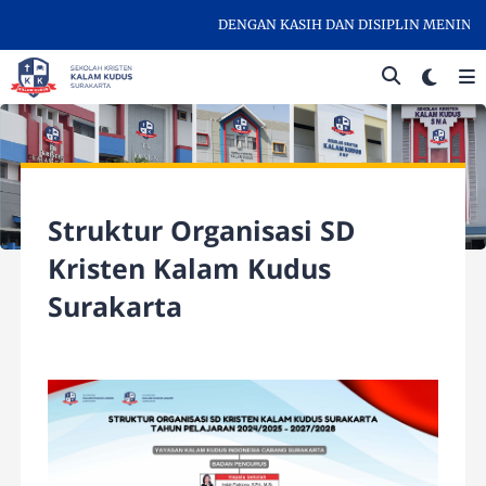
DENGAN KASIH DAN DISIPLIN MENINGK
Struktur Organisasi SD
Kristen Kalam Kudus
Surakarta