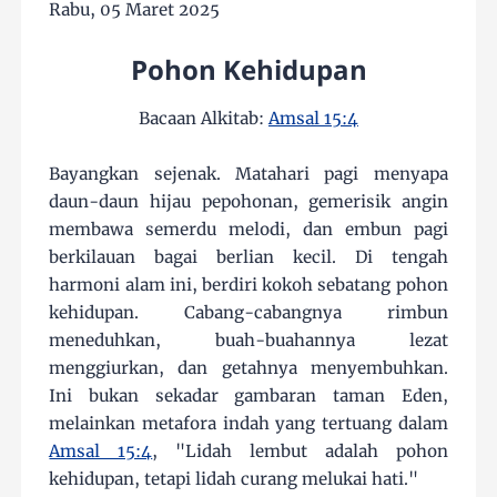
Rabu, 05 Maret 2025
Pohon Kehidupan
Bacaan Alkitab:
Amsal 15:4
Bayangkan sejenak. Matahari pagi menyapa
daun-daun hijau pepohonan, gemerisik angin
membawa semerdu melodi, dan embun pagi
berkilauan bagai berlian kecil. Di tengah
harmoni alam ini, berdiri kokoh sebatang pohon
kehidupan. Cabang-cabangnya rimbun
meneduhkan, buah-buahannya lezat
menggiurkan, dan getahnya menyembuhkan.
Ini bukan sekadar gambaran taman Eden,
melainkan metafora indah yang tertuang dalam
Amsal 15:4
, "Lidah lembut adalah pohon
kehidupan, tetapi lidah curang melukai hati."