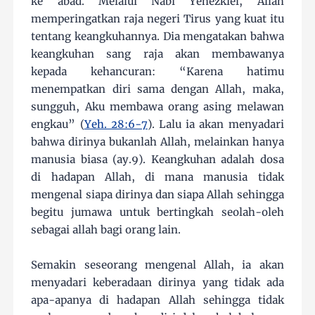
ke abad. Melalui Nabi Yehezkiel, Allah
memperingatkan raja negeri Tirus yang kuat itu
tentang keangkuhannya. Dia mengatakan bahwa
keangkuhan sang raja akan membawanya
kepada kehancuran: “Karena hatimu
menempatkan diri sama dengan Allah, maka,
sungguh, Aku membawa orang asing melawan
engkau” (
Yeh. 28:6-7
). Lalu ia akan menyadari
bahwa dirinya bukanlah Allah, melainkan hanya
manusia biasa (ay.9). Keangkuhan adalah dosa
di hadapan Allah, di mana manusia tidak
mengenal siapa dirinya dan siapa Allah sehingga
begitu jumawa untuk bertingkah seolah-oleh
sebagai allah bagi orang lain.
Semakin seseorang mengenal Allah, ia akan
menyadari keberadaan dirinya yang tidak ada
apa-apanya di hadapan Allah sehingga tidak