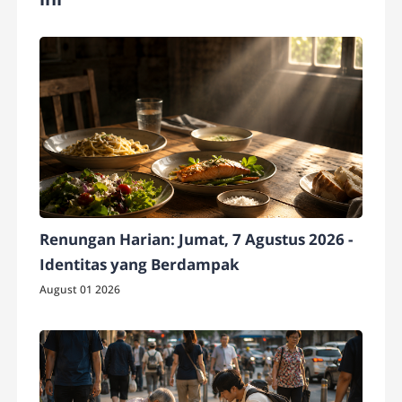
Renungan Harian: Jumat, 7 Agustus 2026 -
Identitas yang Berdampak
August 01 2026