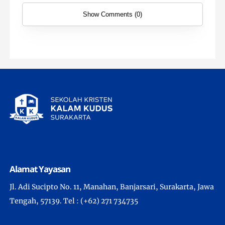
Show Comments (0)
Alamat Yayasan
Jl. Adi Sucipto No. 11, Manahan, Banjarsari, Surakarta, Jawa
Tengah, 57139. Tel : (+62) 271 734735