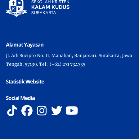
Alamat Yayasan
Jl. Adi Sucipto No. 11, Manahan, Banjarsari, Surakarta, Jawa
Tengah, 57139. Tel : (+62) 271 734735
Statistik Website
Social Media