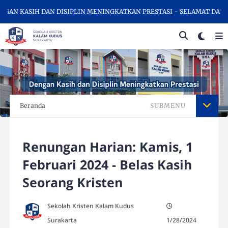
N KASIH DAN DISIPLIN MENINGKATKAN PRESTASI - SELAMAT DATANG 
Beranda
SUBMENU
Renungan Harian: Kamis, 1
Februari 2024 - Belas Kasih
Seorang Kristen
Sekolah Kristen Kalam Kudus
Surakarta
1/28/2024