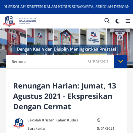
 SEKOLAH KRISTEN KALAM KUDUS SURAKARTA, SEKOLAH DENGAN KUAL
Beranda
SUBMENU
Renungan Harian: Jumat, 13
Agustus 2021 - Ekspresikan
Dengan Cermat
Sekolah Kristen Kalam Kudus
Surakarta
8/01/2021