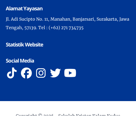
Alamat Yayasan
Jl. Adi Sucipto No. 11, Manahan, Banjarsari, Surakarta, Jawa
Tengah, 57139. Tel : (+62) 271 734735
Statistik Website
Social Media
Copyright ©
2026 -
Sekolah Kristen Kalam Kudus
Surakarta
- All Rights Reserved
Developed by IT Department