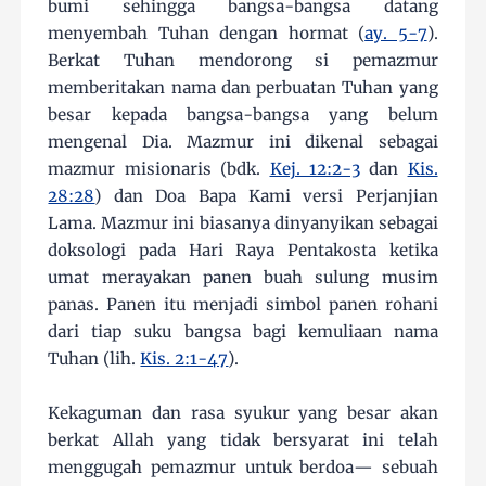
bumi sehingga bangsa-bangsa datang
menyembah Tuhan dengan hormat (
ay. 5-7
).
Berkat Tuhan mendorong si pemazmur
memberitakan nama dan perbuatan Tuhan yang
besar kepada bangsa-bangsa yang belum
mengenal Dia. Mazmur ini dikenal sebagai
mazmur misionaris (bdk.
Kej. 12:2-3
dan
Kis.
28:28
) dan Doa Bapa Kami versi Perjanjian
Lama. Mazmur ini biasanya dinyanyikan sebagai
doksologi pada Hari Raya Pentakosta ketika
umat merayakan panen buah sulung musim
panas. Panen itu menjadi simbol panen rohani
dari tiap suku bangsa bagi kemuliaan nama
Tuhan (lih.
Kis. 2:1-47
).
Kekaguman dan rasa syukur yang besar akan
berkat Allah yang tidak bersyarat ini telah
menggugah pemazmur untuk berdoa— sebuah