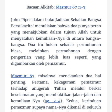
Bacaan Alkitab:
Mazmur 67 :1-7
John Piper dalam buku Jadikan Sekalian Bangsa
Bersukacita! menuliskan bahwa doa punya peran
yang menakjubkan dalam tujuan Allah untuk
menyatakan kemuliaan-Nya di antara bangsa-
bangsa. Doa itu bukan sekadar permohonan
biasa, melainkan permohonan dengan
pengertian yang lebih luas seperti yang
digambarkan oleh pemazmur.
Mazmur 67
, misalnya, menekankan dua hal
penting. Pertama, kekaguman pemazmur
terhadap anugerah Tuhan melalui berkat
keselamatan yang membuktikan jalan-jalan dan
kemuliaan-Nya (
ay. 2-4
). Kedua, kerinduan
pemazmur supaya nama-Nya dikenal di seluruh