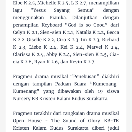
Elbe K 2.5, Michelle K 2.5, L K 2.7, menampilkan
lagu ”Yesus Sayang Semua” dengan
menggunakan Pianika. Dilanjutkan dengan
penampilan Keyboard “God is so Good” dari
Celyn K 2.1, Sien-sien K 2.1, Natalia K 2.2, Becca
K 2.2, Giselle K 2.2, Ciro K 2.3, Iin K 2.3, Richard
K 2.3, Liebe K 2.4, Kei K 2.4, Marvel K 2.4,
Clarissa K 2.4, Abby K 2.4, Sien-sien K 2.5, Cia-
cia K 2.6, Ryan K 2.6, dan Kevin K 2.7.
Fragmen drama musikal “Penebusan” diakhiri
dengan tampilan Paduan Suara ”Kumenang-
Kumenang” yang dibawakan oleh 19 siswa
Nursery KB Kristen Kalam Kudus Surakarta.
Fragmen terakhir dari rangkaian drama musikal
Open House - The Sound of Glory KB-TK
Kristen Kalam Kudus Surakarta diberi judul