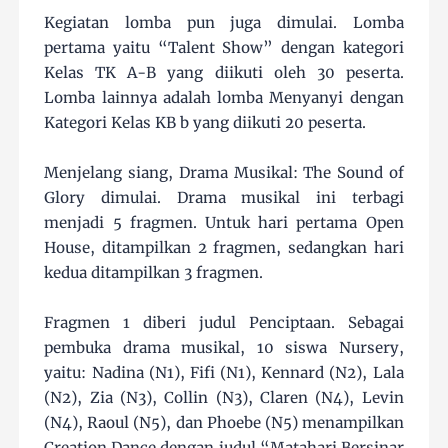
Kegiatan lomba pun juga dimulai. Lomba
pertama yaitu “Talent Show” dengan kategori
Kelas TK A-B yang diikuti oleh 30 peserta.
Lomba lainnya adalah lomba Menyanyi dengan
Kategori Kelas KB b yang diikuti 20 peserta.
Menjelang siang, Drama Musikal: The Sound of
Glory dimulai. Drama musikal ini terbagi
menjadi 5 fragmen. Untuk hari pertama Open
House, ditampilkan 2 fragmen, sedangkan hari
kedua ditampilkan 3 fragmen.
Fragmen 1 diberi judul Penciptaan. Sebagai
pembuka drama musikal, 10 siswa Nursery,
yaitu: Nadina (N1), Fifi (N1), Kennard (N2), Lala
(N2), Zia (N3), Collin (N3), Claren (N4), Levin
(N4), Raoul (N5), dan Phoebe (N5) menampilkan
Creation Dance dengan judul “Matahari Bersinar