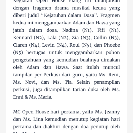
Kegiatan Open House siang itu dilanjutkan
dengan fragmen drama musikal kedua yang
diberi judul “Kejatuhan dalam Dosa”. Fragmen
kedua ini menggambarkan Adam dan Hawa yang
jatuh dalam dosa. Nadina (N1), Fifi (N1),
Kennard (N2), Lala (N2), Zia (N3), Collin (N3),
Claren (N4), Levin (N4), Roul (N5), dan Phoebe
(N5) bertugas untuk menggambarkan pohon
pengetahuan yang kemudian buahnya dimakan
oleh Adam dan Hawa. Saat itulah muncul
tampilan per Perkusi dari guru, yaitu Ms. Reni,
Ms. Novi, dan Ms. Tia. Selain penampilan
perkusi, juga ditampilkan tarian duka oleh Ms.
Enni & Ms. Maria.
MC Open House hari pertama, yaitu Ms. Jeanny
dan Ms. Lina kemudian menutup kegiatan hari
pertama dan diakhiri dengan doa penutup oleh