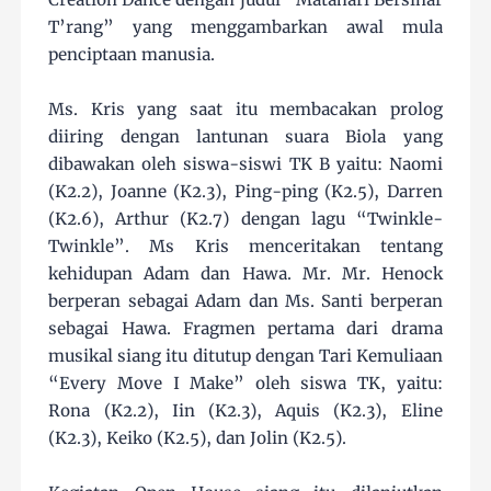
T’rang” yang menggambarkan awal mula
penciptaan manusia.
Ms. Kris yang saat itu membacakan prolog
diiring dengan lantunan suara Biola yang
dibawakan oleh siswa-siswi TK B yaitu: Naomi
(K2.2), Joanne (K2.3), Ping-ping (K2.5), Darren
(K2.6), Arthur (K2.7) dengan lagu “Twinkle-
Twinkle”. Ms Kris menceritakan tentang
kehidupan Adam dan Hawa. Mr. Mr. Henock
berperan sebagai Adam dan Ms. Santi berperan
sebagai Hawa. Fragmen pertama dari drama
musikal siang itu ditutup dengan Tari Kemuliaan
“Every Move I Make” oleh siswa TK, yaitu:
Rona (K2.2), Iin (K2.3), Aquis (K2.3), Eline
(K2.3), Keiko (K2.5), dan Jolin (K2.5).