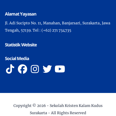
Alamat Yayasan
Jl. Adi Sucipto No. 11, Manahan, Banjarsari, Surakarta, Jawa
Tengah, 57139. Tel : (+62) 271 734735
Statistik Website
Social Media
Copyright ©
2026 -
Sekolah Kristen Kalam Kudus
Surakarta
- All Rights Reserved