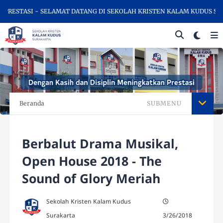
I - SELAMAT DATANG DI SEKOLAH KRISTEN KALAM KUDUS SURAKARTA,
Beranda
SUBMENU
Berbalut Drama Musikal,
Open House 2018 - The
Sound of Glory Meriah
Sekolah Kristen Kalam Kudus
Surakarta
3/26/2018