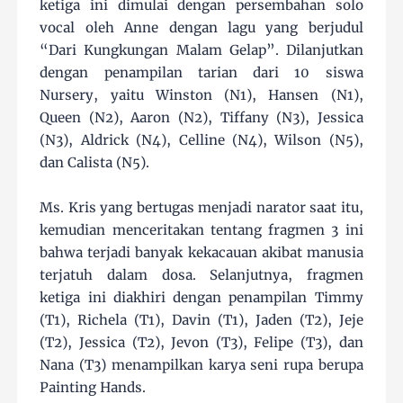
ketiga ini dimulai dengan persembahan solo
vocal oleh Anne dengan lagu yang berjudul
“Dari Kungkungan Malam Gelap”. Dilanjutkan
dengan penampilan tarian dari 10 siswa
Nursery, yaitu Winston (N1), Hansen (N1),
Queen (N2), Aaron (N2), Tiffany (N3), Jessica
(N3), Aldrick (N4), Celline (N4), Wilson (N5),
dan Calista (N5).
Ms. Kris yang bertugas menjadi narator saat itu,
kemudian menceritakan tentang fragmen 3 ini
bahwa terjadi banyak kekacauan akibat manusia
terjatuh dalam dosa. Selanjutnya, fragmen
ketiga ini diakhiri dengan penampilan Timmy
(T1), Richela (T1), Davin (T1), Jaden (T2), Jeje
(T2), Jessica (T2), Jevon (T3), Felipe (T3), dan
Nana (T3) menampilkan karya seni rupa berupa
Painting Hands.