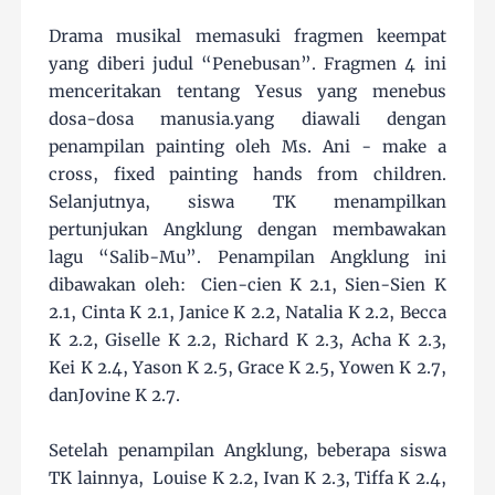
Drama musikal memasuki fragmen keempat
yang diberi judul “Penebusan”. Fragmen 4 ini
menceritakan tentang Yesus yang menebus
dosa-dosa manusia.yang diawali dengan
penampilan painting oleh Ms. Ani - make a
cross, fixed painting hands from children.
Selanjutnya, siswa TK menampilkan
pertunjukan Angklung dengan membawakan
lagu “Salib-Mu”. Penampilan Angklung ini
dibawakan oleh: Cien-cien K 2.1, Sien-Sien K
2.1, Cinta K 2.1, Janice K 2.2, Natalia K 2.2, Becca
K 2.2, Giselle K 2.2, Richard K 2.3, Acha K 2.3,
Kei K 2.4, Yason K 2.5, Grace K 2.5, Yowen K 2.7,
danJovine K 2.7.
Setelah penampilan Angklung, beberapa siswa
TK lainnya, Louise K 2.2, Ivan K 2.3, Tiffa K 2.4,