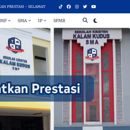
SELAMAT DATANG DI SEKOLAH KRISTEN KALAM KUDUS SURAKARTA, SE
SMP
SMA
IP
SPMB