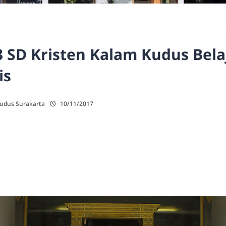
3 SD Kristen Kalam Kudus Belaj
is
Kudus Surakarta
10/11/2017