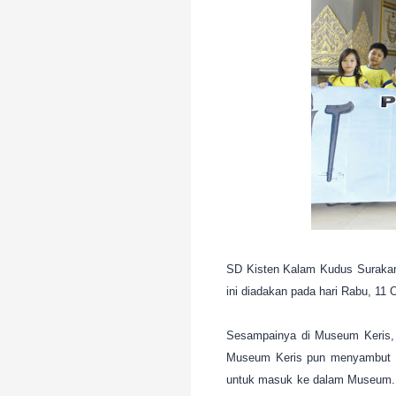
SD Kisten Kalam Kudus Surakart
ini diadakan pada hari Rabu, 11 
Sesampainya di Museum Keris, s
Museum Keris pun menyambut ro
untuk masuk ke dalam Museum. D