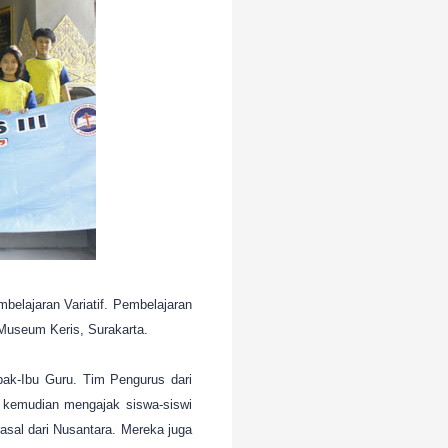
elajaran Variatif. Pembelajaran
 Museum Keris, Surakarta.
pak-Ibu Guru. Tim Pengurus dari
 kemudian mengajak siswa-siswi
sal dari Nusantara. Mereka juga