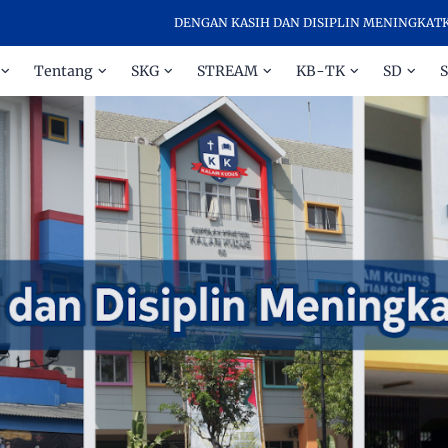
DENGAN KASIH DAN DISIPLIN MENINGKATKAN PRESTASI - 
Tentang
SKG
STREAM
KB-TK
SD