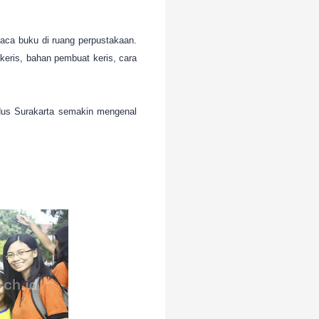
baca buku di ruang perpustakaan.
 keris, bahan pembuat keris, cara
udus Surakarta semakin mengenal