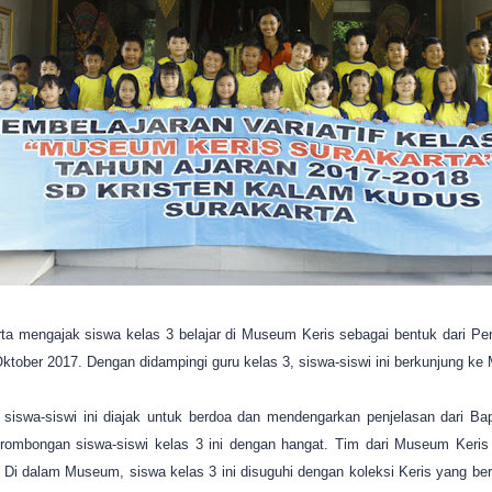
a mengajak siswa kelas 3 belajar di Museum Keris sebagai bentuk dari Pemb
Oktober 2017. Dengan didampingi guru kelas 3, siswa-siswi ini berkunjung ke
iswa-siswi ini diajak untuk berdoa dan mendengarkan penjelasan dari Ba
mbongan siswa-siswi kelas 3 ini dengan hangat. Tim dari Museum Keris
i dalam Museum, siswa kelas 3 ini disuguhi dengan koleksi Keris yang bera