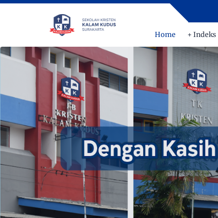
Home
+ Indeks