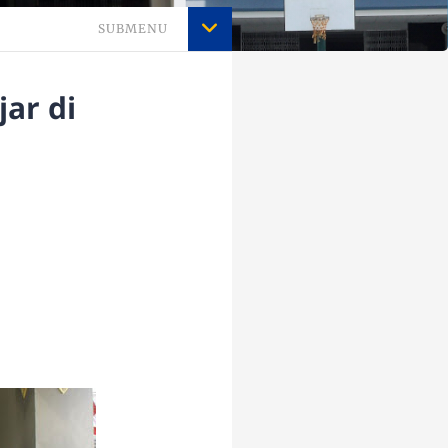
SUBMENU
ar di