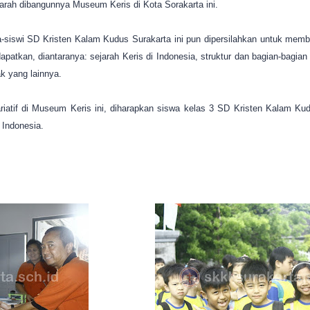
arah dibangunnya Museum Keris di Kota Sorakarta ini.
a-siswi SD Kristen Kalam Kudus Surakarta ini pun dipersilahkan untuk mem
atkan, diantaranya: sejarah Keris di Indonesia, struktur dan bagian-bagian
k yang lainnya.
iatif di Museum Keris ini, diharapkan siswa kelas 3 SD Kristen Kalam K
 Indonesia.