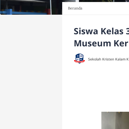
Beranda
Siswa Kelas 
Museum Ker
Sekolah Kristen Kalam 