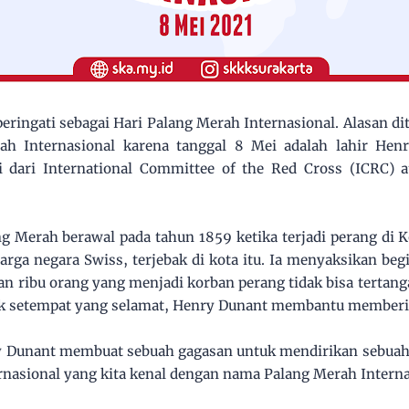
iperingati sebagai Hari Palang Merah Internasional. Alasan d
ah Internasional karena tanggal 8 Mei adalah lahir He
 dari International Committee of the Red Cross (ICRC) a
 Merah berawal pada tahun 1859 ketika terjadi perang di Kot
rga negara Swiss, terjebak di kota itu. Ia menyaksikan b
an ribu orang yang menjadi korban perang tidak bisa tertang
 setempat yang selamat, Henry Dunant membantu memberi
ry Dunant membuat sebuah gagasan untuk mendirikan sebuah
rnasional yang kita kenal dengan nama Palang Merah Interna