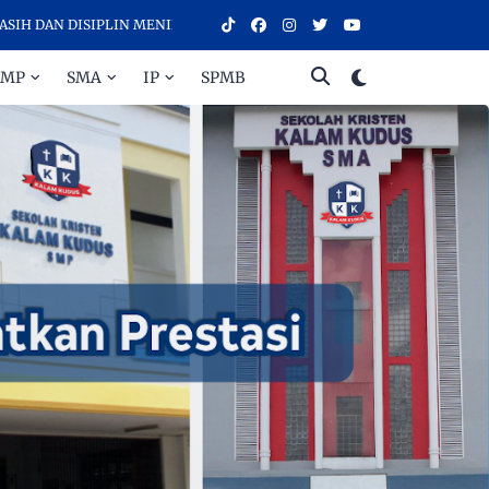
AN DISIPLIN MENINGKATKAN PRESTASI - SELAMAT DATANG DI SEKOLA
SMP
SMA
IP
SPMB