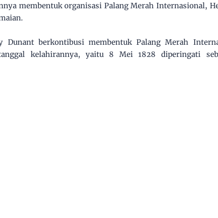
annya membentuk organisasi Palang Merah Internasional, 
maian.
y Dunant berkontibusi membentuk Palang Merah Intern
tanggal kelahirannya, yaitu 8 Mei 1828 diperingati se