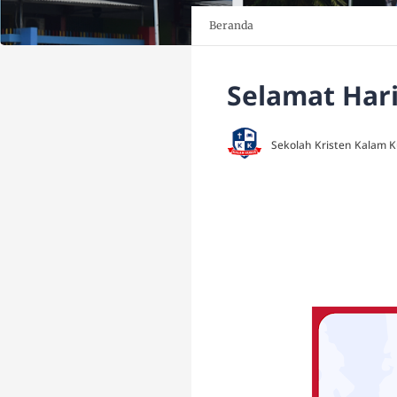
Beranda
Selamat Hari
Sekolah Kristen Kalam 