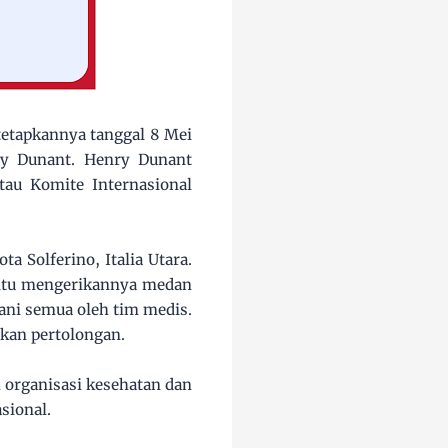
itetapkannya tanggal 8 Mei
nry Dunant. Henry Dunant
tau Komite Internasional
a Solferino, Italia Utara.
egitu mengerikannya medan
ani semua oleh tim medis.
kan pertolongan.
 organisasi kesehatan dan
sional.