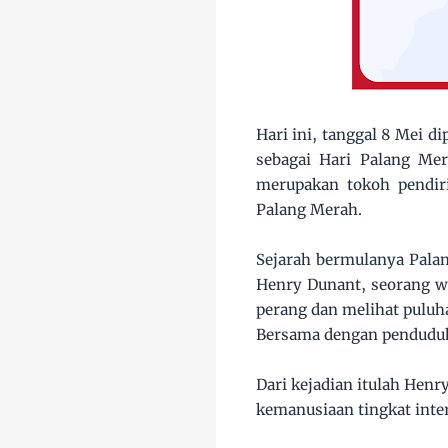
Hari ini, tanggal 8 Mei d
sebagai Hari Palang Mer
merupakan tokoh pendiri
Palang Merah.
Sejarah bermulanya Palang
Henry Dunant, seorang wa
perang dan melihat puluh
Bersama dengan penduduk
Dari kejadian itulah Hen
kemanusiaan tingkat inte