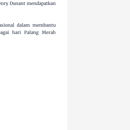
Henry Dunant mendapatkan
asional dalam membantu
bagai hari Palang Merah