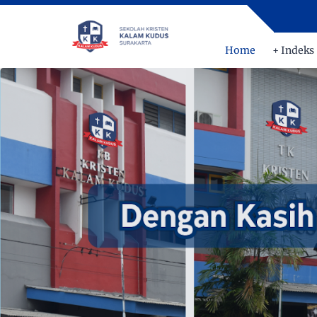
Home
+ Indeks