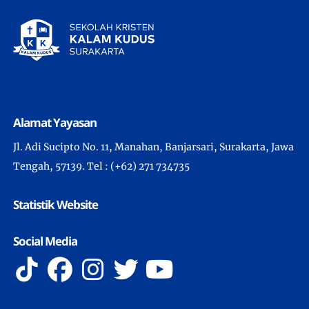
Alamat Yayasan
Jl. Adi Sucipto No. 11, Manahan, Banjarsari, Surakarta, Jawa
Tengah, 57139. Tel : (+62) 271 734735
Statistik Website
Social Media