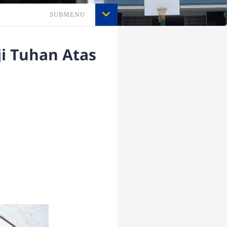
SUBMENU
ji Tuhan Atas