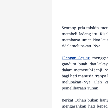
Seorang pria miskin men
membeli ladang itu. Kis
membawa umat-Nya ke ne
tidak melupakan-Nya.
Ulangan 8:7-10
menggamb
gandum, buah, dan kekaya
dalam memenuhi janji-Ny
bagi hati manusia. Tanpa
melupakan-Nya. Oleh ka
pemeliharaan Tuhan.
Berkat Tuhan bukan hanya
mengarahkan hati kepad