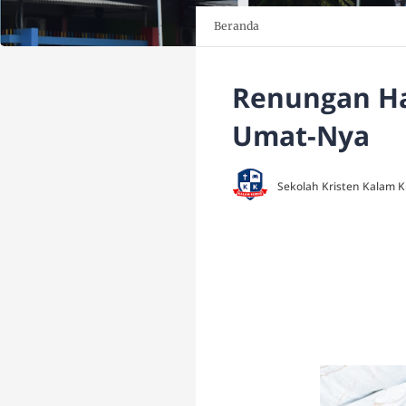
Beranda
Renungan Har
Umat-Nya
Sekolah Kristen Kalam 