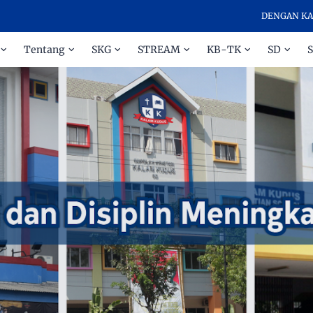
DENGAN KASIH DAN
Tentang
SKG
STREAM
KB-TK
SD