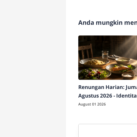
Anda mungkin meny
Renungan Harian: Juma
Agustus 2026 - Identit
Berdampak
August 01 2026