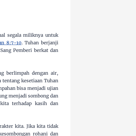
al segala miliknya untuk
an 8:7-10
. Tuhan berjanji
Sang Pemberi berkat dan
 berlimpah dengan air,
a tentang kesetiaan Tuhan
pahan bisa menjadi ujian
rung menjadi sombong dan
kita terhadap kasih dan
ter kita. Jika kita tidak
 kesombongan rohani dan