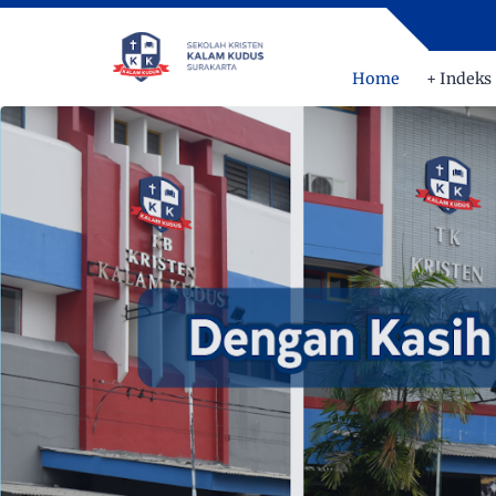
Home
+ Indeks