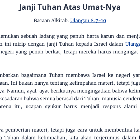
Janji Tuhan Atas Umat-Nya
Bacaan Alkitab:
Ulangan 8:7-10
emukan sebuah ladang yang penuh harta karun dan menju
ah ini mirip dengan janji Tuhan kepada Israel dalam
Ulang
geri yang penuh berkat, tetapi mereka harus mengingat 
arkan bagaimana Tuhan membawa Israel ke negeri yang
an. Ini bukan hanya tentang kelimpahan materi, tetapi jug
a. Namun, ayat-ayat berikutnya mengingatkan bahwa kelim
 kesadaran bahwa semua berasal dari Tuhan, manusia cende
rena itu, ucapan syukur harus menjadi respons alami 
 pemberian materi, tetapi juga cara untuk membentuk karak
a Tuhan dalam kelimpahan, kita akan terjerumus dalam