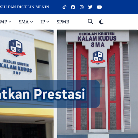
 DISIPLIN MENINGKATKAN PRESTASI - SELAMAT DATANG DI SEKOLAH 
SMP
SMA
IP
SPMB