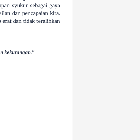
apan syukur sebagai gaya
ilan dan pencapaian kita.
 erat dan tidak teralihkan
n kekurangan."