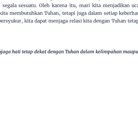
segala sesuatu. Oleh karena itu, mari kita menjadikan uc
kita membutuhkan Tuhan, tetapi juga dalam setiap keberhas
rsyukur, kita dapat menjaga relasi kita dengan Tuhan tetap
njaga hati tetap dekat dengan Tuhan dalam kelimpahan maupu