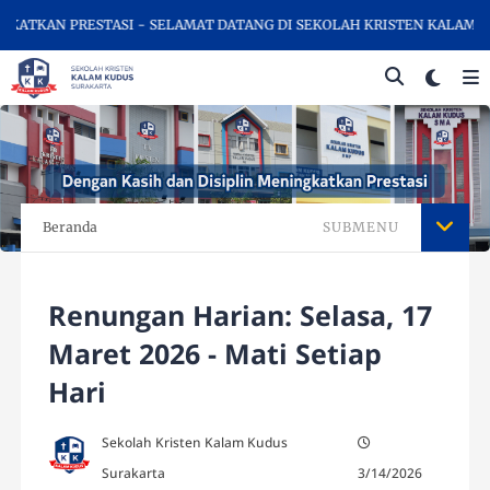
TKAN PRESTASI - SELAMAT DATANG DI SEKOLAH KRISTEN KALAM KUD
Beranda
SUBMENU
Renungan Harian: Selasa, 17
Maret 2026 - Mati Setiap
Hari
Sekolah Kristen Kalam Kudus
Surakarta
3/14/2026