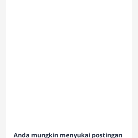
Anda mungkin menyukai postingan