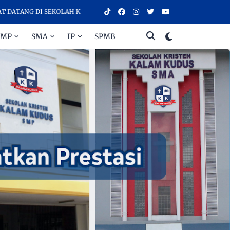
NG DI SEKOLAH KRISTEN KALAM KUDUS SURAKARTA, SEKOLAH DENGAN
SMP
SMA
IP
SPMB