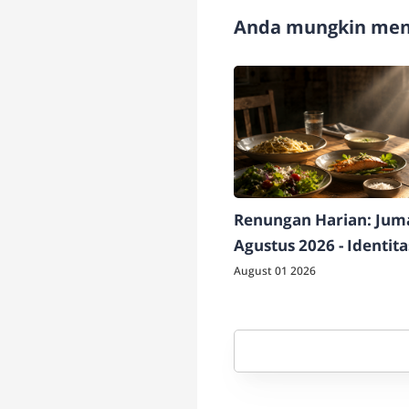
Anda mungkin meny
Renungan Harian: Juma
Agustus 2026 - Identit
Berdampak
August 01 2026