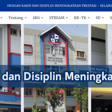
NGAN KASIH DAN DISIPLIN MENINGKATKAN PRESTASI - SELAMAT DATA
Tentang
SKG
STREAM
KB-TK
SD