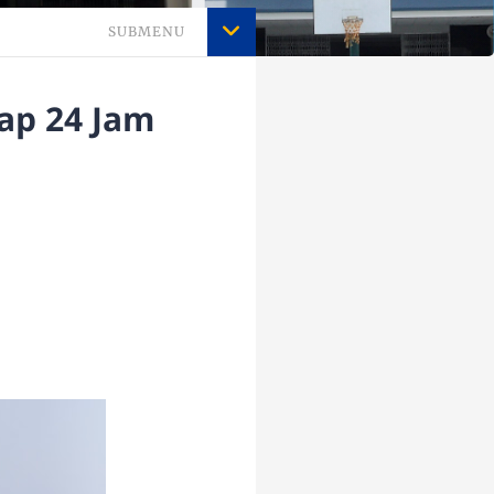
SUBMENU
iap 24 Jam