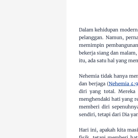
Dalam kehidupan modern,
pelanggan. Namun, perna
memimpin pembangunan t
bekerja siang dan malam,
itu, ada satu hal yang m
Nehemia tidak hanya men
dan berjaga (
Nehemia 4:
diri yang total. Mereka
menghendaki hati yang re
memberi diri sepenuhnya
sendiri, tetapi dari Dia 
Hari ini, apakah kita m
fisik, tetapi memberi ha