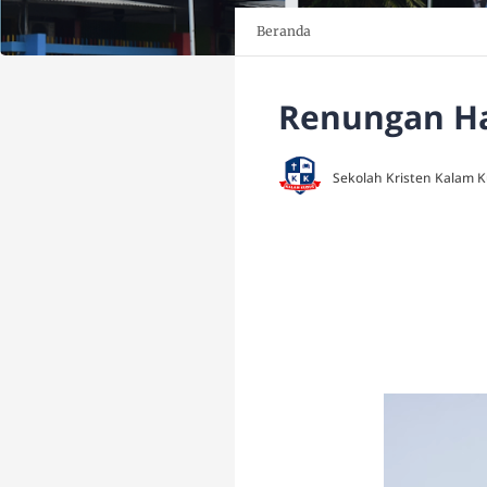
Beranda
Renungan Har
Sekolah Kristen Kalam 