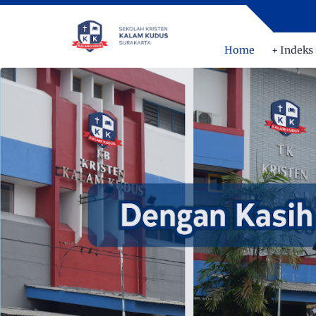
DE
Home
+ Indeks