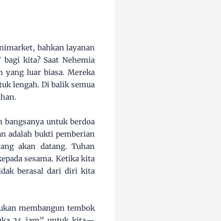
nimarket, bahkan layanan
 bagi kita? Saat Nehemia
yang luar biasa. Mereka
uk lengah. Di balik semua
uhan.
n bangsanya untuk berdoa
n adalah bukti pemberian
 yang akan datang. Tuhan
epada sesama. Ketika kita
k berasal dari diri kita
n bukan membangun tembok
buka 24 jam” untuk kita—