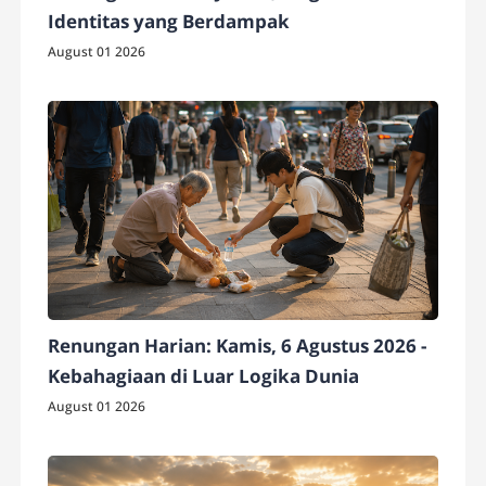
Identitas yang Berdampak
August 01 2026
Renungan Harian: Kamis, 6 Agustus 2026 -
Kebahagiaan di Luar Logika Dunia
August 01 2026