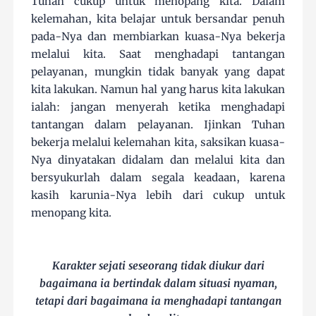
Tuhan cukup untuk menopang kita. Dalam
kelemahan, kita belajar untuk bersandar penuh
pada-Nya dan membiarkan kuasa-Nya bekerja
melalui kita. Saat menghadapi tantangan
pelayanan, mungkin tidak banyak yang dapat
kita lakukan. Namun hal yang harus kita lakukan
ialah: jangan menyerah ketika menghadapi
tantangan dalam pelayanan. Ijinkan Tuhan
bekerja melalui kelemahan kita, saksikan kuasa-
Nya dinyatakan didalam dan melalui kita dan
bersyukurlah dalam segala keadaan, karena
kasih karunia-Nya lebih dari cukup untuk
menopang kita.
Karakter sejati seseorang tidak diukur dari
bagaimana ia bertindak dalam situasi nyaman,
tetapi dari bagaimana ia menghadapi tantangan