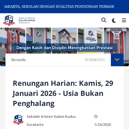
AKARTA, SEKOLAH DENGAN KUALITAS PENDIDIKAN TERBAIK
Beranda
SUBMENU
Renungan Harian: Kamis, 29
Januari 2026 - Usia Bukan
Penghalang
Sekolah Kristen Kalam Kudus
Surakarta
1/24/2026