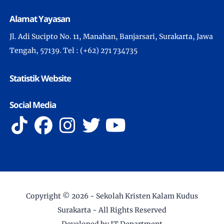
Alamat Yayasan
Jl. Adi Sucipto No. 11, Manahan, Banjarsari, Surakarta, Jawa
Tengah, 57139. Tel : (+62) 271 734735
Statistik Website
Social Media
Copyright ©
2026 -
Sekolah Kristen Kalam Kudus
Surakarta
- All Rights Reserved
Developed by IT Department