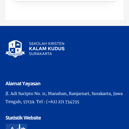
Alamat Yayasan
Jl. Adi Sucipto No. 11, Manahan, Banjarsari, Surakarta, Jawa
Tengah, 57139. Tel : (+62) 271 734735
Statistik Website