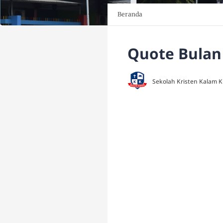
Beranda
Quote Bulan
Sekolah Kristen Kalam 