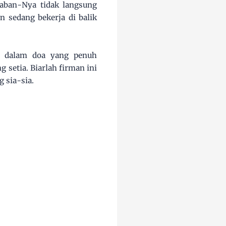
waban-Nya tidak langsung
 sedang bekerja di balik
up dalam doa yang penuh
 setia. Biarlah firman ini
 sia-sia.