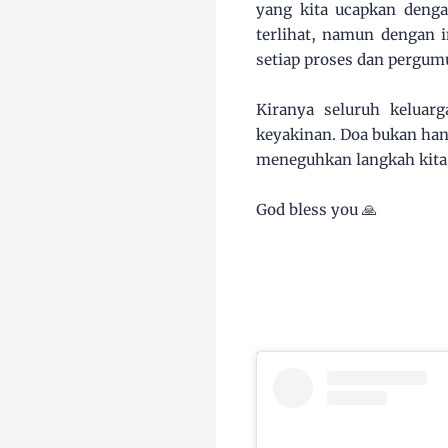
yang kita ucapkan denga
terlihat, namun dengan 
setiap proses dan pergumu
Kiranya seluruh keluar
keyakinan. Doa bukan hany
meneguhkan langkah kita 
God bless you 🙏