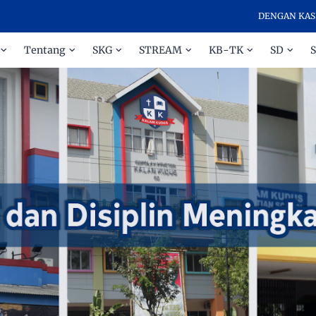
DENGAN KASIH DAN 
Tentang
SKG
STREAM
KB-TK
SD