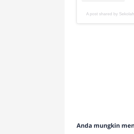
A post shared by Sekola
Anda mungkin meny