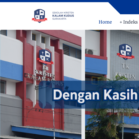
Home
+ Indeks