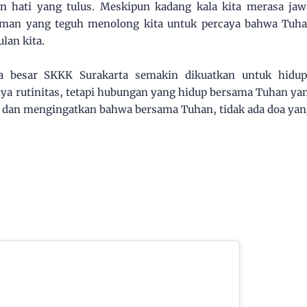
n hati yang tulus. Meskipun kadang kala kita merasa ja
iman yang teguh menolong kita untuk percaya bahwa Tuhan
lan kita.
ga besar SKKK Surakarta semakin dikuatkan untuk hid
a rutinitas, tetapi hubungan yang hidup bersama Tuhan yang
dan mengingatkan bahwa bersama Tuhan, tidak ada doa yang