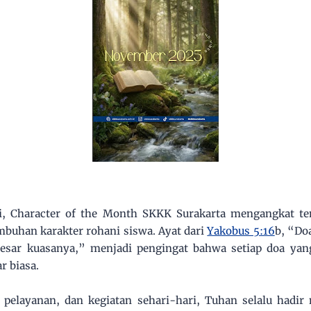
i, Character of the Month SKKK Surakarta mengangkat te
mbuhan karakter rohani siswa. Ayat dari
Yakobus 5:16
b, “Do
besar kuasanya,” menjadi pengingat bahwa setiap doa ya
r biasa.
 pelayanan, dan kegiatan sehari-hari, Tuhan selalu hadir