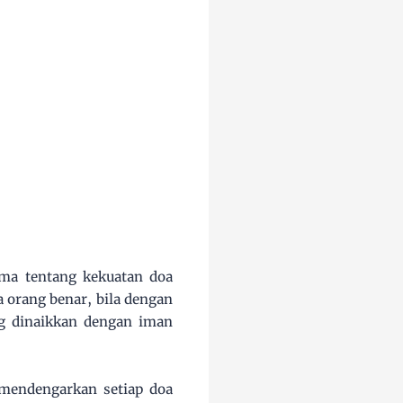
ma tentang kekuatan doa
a orang benar, bila dengan
ng dinaikkan dengan iman
 mendengarkan setiap doa