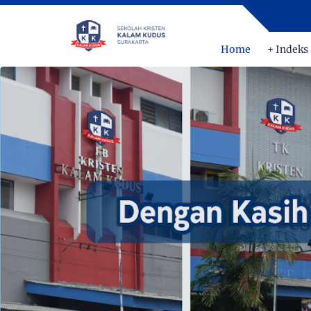
Home
+ Indeks