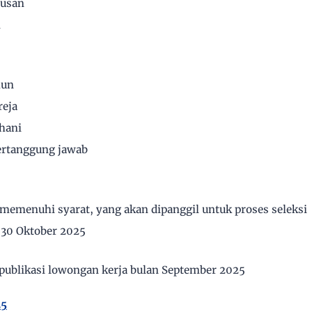
rusan
n
hun
reja
hani
bertanggung jawab
memenuhi syarat, yang akan dipanggil untuk proses seleksi
 30 Oktober 2025
 publikasi lowongan kerja bulan September 2025
25