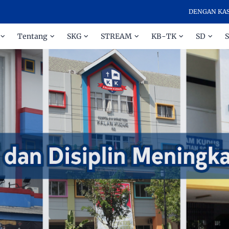
DENGAN KASIH DAN D
Tentang
SKG
STREAM
KB-TK
SD