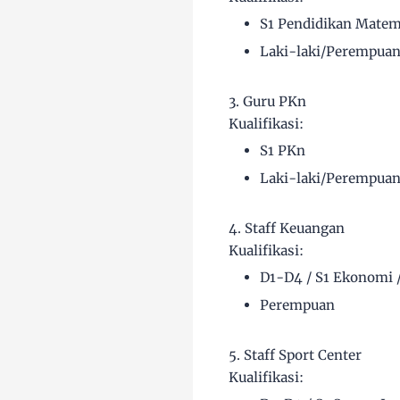
S1 Pendidikan Matem
Laki-laki/Perempua
3. Guru PKn
Kualifikasi:
S1 PKn
Laki-laki/Perempua
4. Staff Keuangan
Kualifikasi:
D1-D4 / S1 Ekonomi /
Perempuan
5. Staff Sport Center
Kualifikasi: