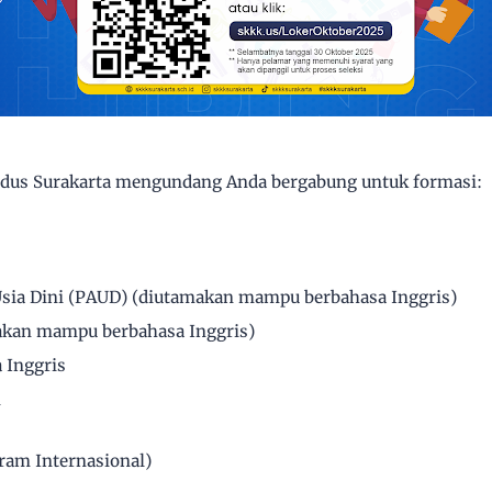
udus Surakarta mengundang Anda bergabung untuk formasi:
Usia Dini (PAUD) (diutamakan mampu berbahasa Inggris)
makan mampu berbahasa Inggris)
 Inggris
n
ram Internasional)