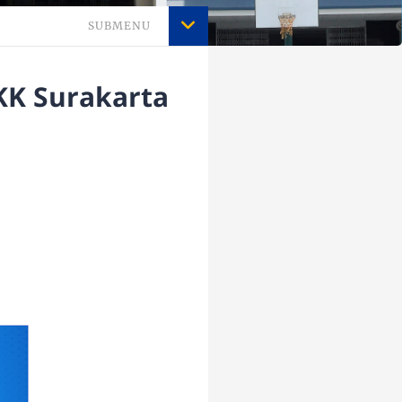
SUBMENU
KK Surakarta