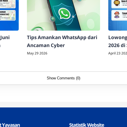
Juni
Tips Amankan WhatsApp dari
Lowonga
a
Ancaman Cyber
2026 di
May 29 2026
April 23 20
Show Comments (0)
t Yayasan
Statistik Website