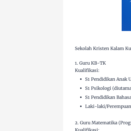
Sekolah Kristen Kalam K
1. Guru KB-TK
Kualifikasi:
S1 Pendidikan Anak 
S1 Psikologi (diuta
S1 Pendidikan Bahasa
Laki-laki/Perempua
2. Guru Matematika (Prog
Kualifikasi: