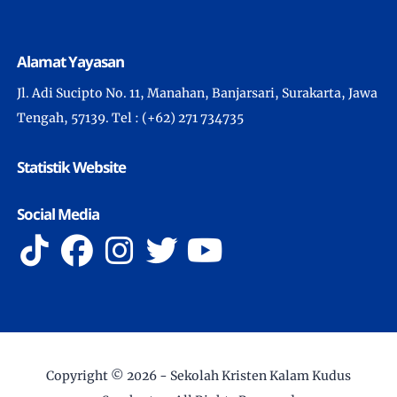
Alamat Yayasan
Jl. Adi Sucipto No. 11, Manahan, Banjarsari, Surakarta, Jawa
Tengah, 57139. Tel : (+62) 271 734735
Statistik Website
Social Media
Copyright ©
2026 -
Sekolah Kristen Kalam Kudus