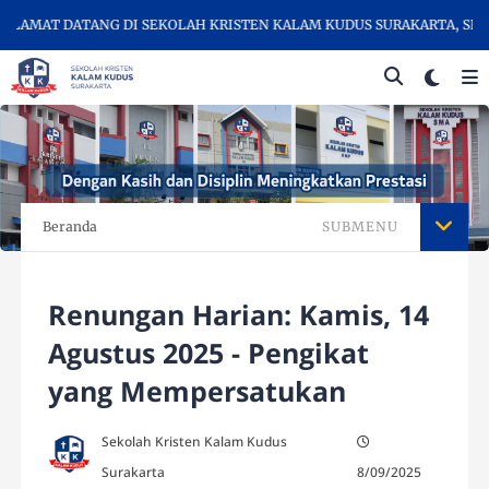
AMAT DATANG DI SEKOLAH KRISTEN KALAM KUDUS SURAKARTA, SEKOL
Beranda
SUBMENU
Renungan Harian: Kamis, 14
Agustus 2025 - Pengikat
yang Mempersatukan
Sekolah Kristen Kalam Kudus
Surakarta
8/09/2025