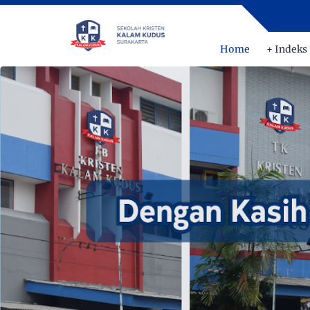
Home
+ Indeks