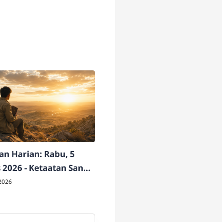
n Harian: Rabu, 5
 2026 - Ketaatan Sang
ati
2026