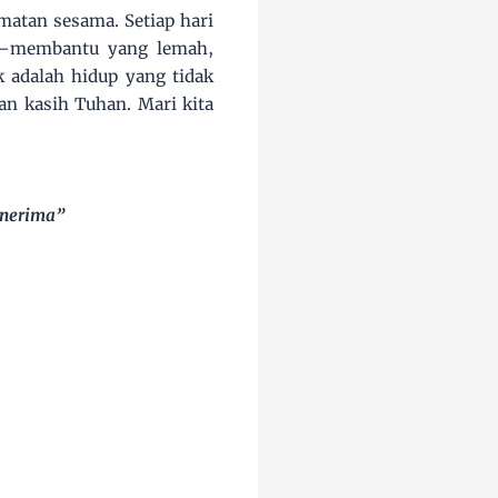
matan sesama. Setiap hari
a—membantu yang lemah,
 adalah hidup yang tidak
an kasih Tuhan. Mari kita
enerima”