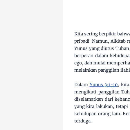
Kita sering berpikir bah
pribadi. Namun, Alkitab 
Yunus yang diutus Tuhan 
berperan dalam kehidupa
ego, dan mulai memperhat
melainkan panggilan ilahi
Dalam
Yunus 3:1-10
, kit
mengikuti panggilan Tuh
diselamatkan dari kehanc
yang kita lakukan, teta
kehidupan orang lain. Ket
terduga.