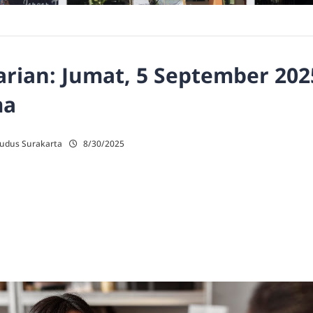
rian: Jumat, 5 September 202
ma
Kudus Surakarta
8/30/2025