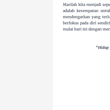
Marilah kita menjadi sep
adalah kesempatan unt
mendengarkan yang terlu
berfokus pada diri sendi
mulai hari ini dengan men
“Hidup 