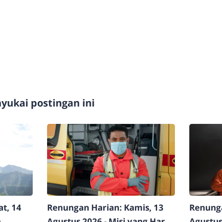
ukai postingan ini
t, 14
Renungan Harian: Kamis, 13
Renunga
n
Agustus 2026 - Misi yang Harus
Agustus