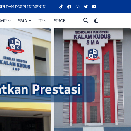
DISIPLIN MENINGKATKAN PRESTASI - SELAMAT DATANG DI SEKOLAH 
SMP
SMA
IP
SPMB