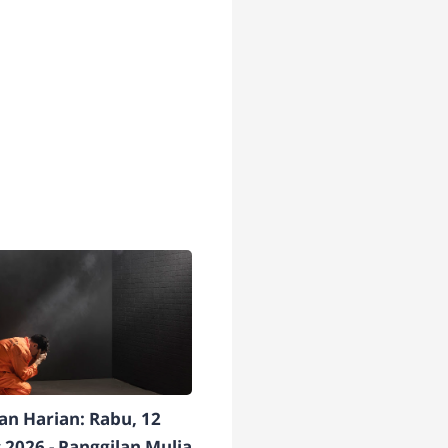
n Harian: Rabu, 12
 2026 - Panggilan Mulia