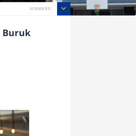
SUBMENU
p Buruk