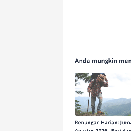
Anda mungkin meny
Renungan Harian: Juma
Agustus 2026 - Berjala