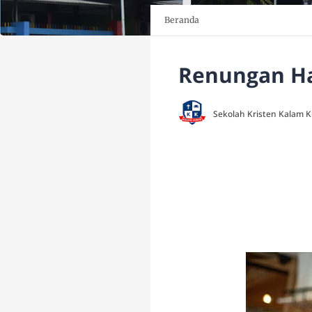
Beranda
Renungan Har
Sekolah Kristen Kalam 