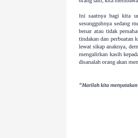
orang lain, kita membawa
Ini saatnya bagi kita u
sesungguhnya sedang me
benar atau tidak pemaham
tindakan dan perbuatan k
lewat sikap anaknya, demi
mengalirkan kasih kepada
disanalah orang akan me
“Marilah kita menyatakan 