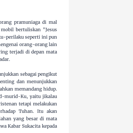
orang pramuniaga di mal
 mobil bertuliskan "Jesus
ku-perilaku seperti ini pun
engenai orang-orang lain
ing terjadi di depan mata
adar.
unjukkan sebagai pengikut
penting dan menunjukkan
 bahkan memandang hidup.
-murid-Ku, yaitu jikalau
istenan tetapi melakukan
rhadap Tuhan. Itu akan
lahan yang besar di mata
wa Kabar Sukacita kepada