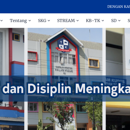
DENGAN KASIH DAN 
Tentang
SKG
STREAM
KB-TK
SD