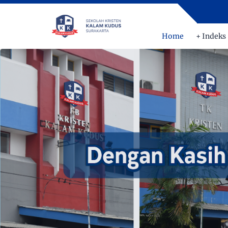
Home
+ Indeks