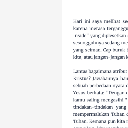
Hari ini saya melihat 
karena merasa terganggu.
Inside" yang diplesetkan d
sesungguhnya sedang men
yang seiman. Cap buruk b
kita, atau jangan-jangan 
Lantas bagaimana atribut
Kristus? Jawabannya ha
sebuah perbedaan nyata 
Yesus berkata: "Dengan 
kamu saling mengasihi."
tindakan-tindakan yan
mempermalukan Tuhan dan
Tuhan. Kemana pun kita 