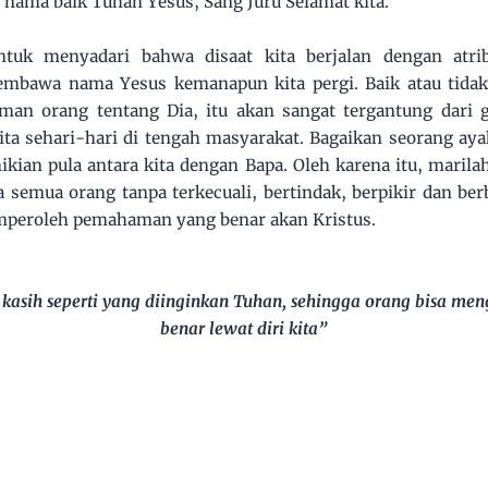
 nama baik Tuhan Yesus, Sang Juru Selamat kita.
ntuk menyadari bahwa disaat kita berjalan dengan atribu
mbawa nama Yesus kemanapun kita pergi. Baik atau tidak
an orang tentang Dia, itu akan sangat tergantung dari ge
ita sehari-hari di tengah masyarakat. Bagaikan seorang aya
kian pula antara kita dengan Bapa. Oleh karena itu, marila
 semua orang tanpa terkecuali, bertindak, berpikir dan berb
mperoleh pemahaman yang benar akan Kristus.
kasih seperti yang diinginkan Tuhan, sehingga orang bisa men
benar lewat diri kita”