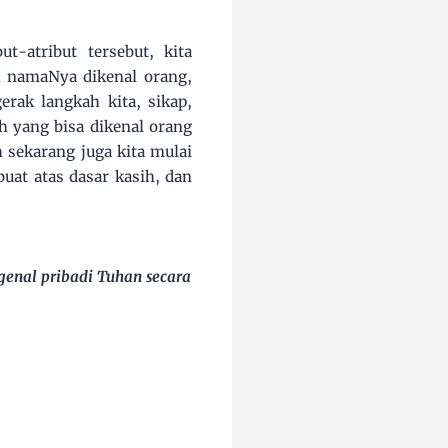
t-atribut tersebut, kita
 namaNya dikenal orang,
rak langkah kita, sikap,
h yang bisa dikenal orang
h sekarang juga kita mulai
uat atas dasar kasih, dan
genal pribadi Tuhan secara