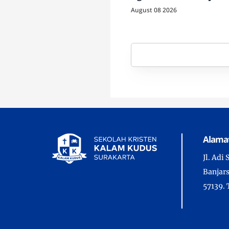
bersama Tuhan
August 08 2026
Alama
Jl. Adi
Banjars
57139. 