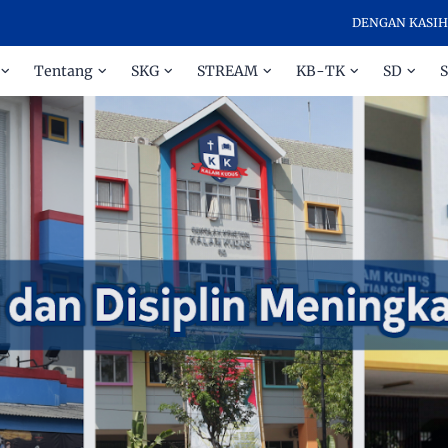
DENGAN KASIH DAN DI
Tentang
SKG
STREAM
KB-TK
SD