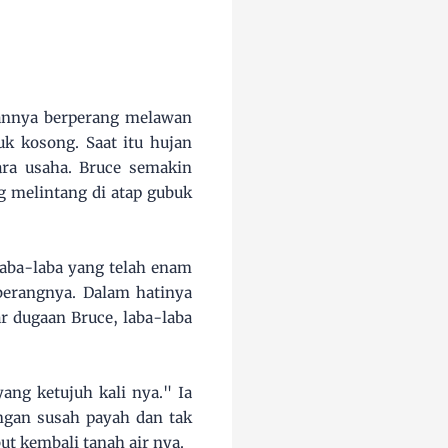
kannya berperang melawan
uk kosong. Saat itu hujan
ra usaha. Bruce semakin
 melintang di atap gubuk
laba-laba yang telah enam
berangnya. Dalam hatinya
r dugaan Bruce, laba-laba
ang ketujuh kali nya." Ia
ngan susah payah dan tak
t kembali tanah air nya.