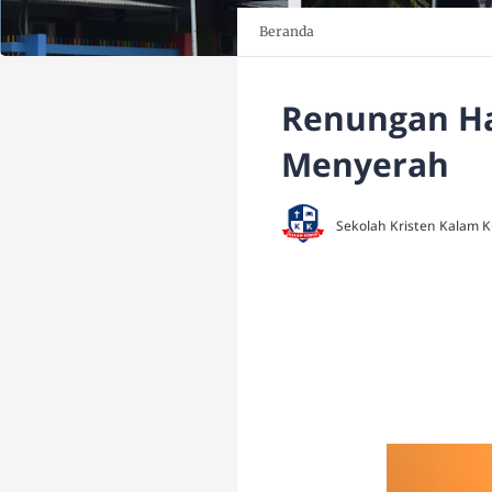
Beranda
Renungan Har
Menyerah
Sekolah Kristen Kalam 