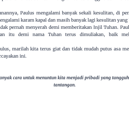
annya, Paulus mengalami banyak sekali kesulitan, di penj
mengalami karam kapal dan masih banyak lagi kesulitan yang
 tidak pernah menyerah demi memberitakan Injil Tuhan. Pa
taan itu demi nama Tuhan terus dimuliakan, baik me
aulus, marilah kita terus giat dan tidak mudah putus asa m
cayakan ini.
nyak cara untuk menuntun kita menjadi pribadi yang tanggu
tantangan.