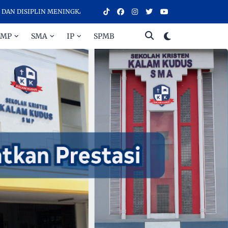
SIPLIN MENINGKATKAN PRESTASI - SELAMAT DATANG DI SEKOLAH KR
SMP
SMA
IP
SPMB