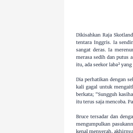
Dikisahkan Raja Skotlan
tentara Inggris. Ia send
sangat deras. Ia meren
merasa sedih dan putus 
itu, ada seekor laba² yan
Dia perhatikan dengan se
kali gagal untuk mengait
berkata; "Sungguh kasiha
itu terus saja mencoba. Pa
Bruce tersadar dan denga
mengumpulkan pasukannya
kenal menyerah, akhirnya