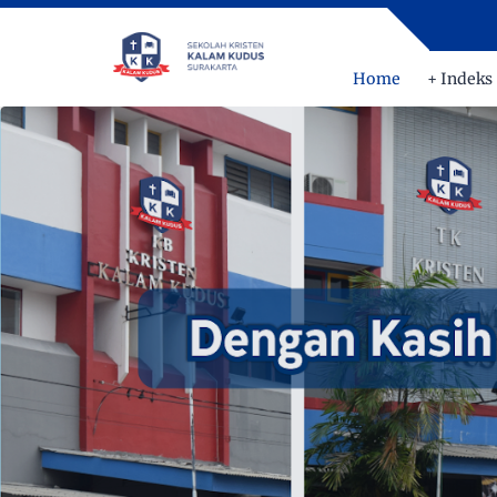
Home
+ Indeks