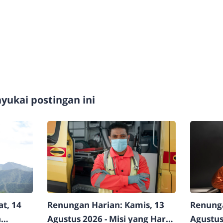
ukai postingan ini
t, 14
Renungan Harian: Kamis, 13
Renunga
n
Agustus 2026 - Misi yang Harus
Agustus