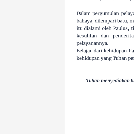
Dalam pergumulan pelayan
bahaya, dilempari batu, 
itu dialami oleh Paulus,
kesulitan dan penderi
pelayanannya.
Belajar dari kehidupan P
kehidupan yang Tuhan per
Tuhan menyediakan ba