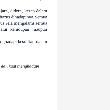
ara, didera, kerap dalam
 harus dihadapinya. Semua
ulus rela mengalami semua
lalui kehidupan maupun
enghadapi kesulitan dalam
h dan kuat menghadapi