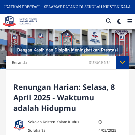
ATKAN PRESTASI - SELAMAT DATANG DI SEKOLAH KRISTEN KALAM KU
Beranda
SUBMENU
Renungan Harian: Selasa, 8
April 2025 - Waktumu
adalah Hidupmu
Sekolah Kristen Kalam Kudus
Surakarta
4/05/2025