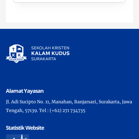
Alamat Yayasan
Jl. Adi Sucipto No. 11, Manahan, Banjarsari, Surakarta, Jawa
Tengah, 57139. Tel : (+62) 271 734735
Statistik Website