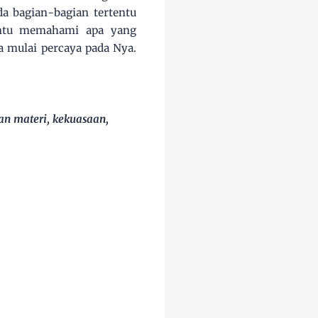
 bagian-bagian tertentu
antu memahami apa yang
 mulai percaya pada Nya.
an materi, kekuasaan,