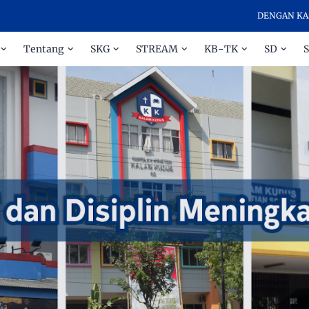
DENGAN KASIH DAN
Tentang
SKG
STREAM
KB-TK
SD