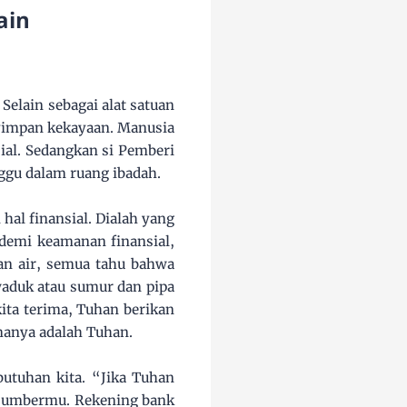
ain
Selain sebagai alat satuan
yimpan kekayaan. Manusia
al. Sedangkan si Pemberi
nggu dalam ruang ibadah.
al finansial. Dialah yang
demi keamanan finansial,
an air, semua tahu bahwa
 waduk atau sumur dan pipa
ita terima, Tuhan berikan
manya adalah Tuhan.
utuhan kita. “Jika Tuhan
 sumbermu. Rekening bank