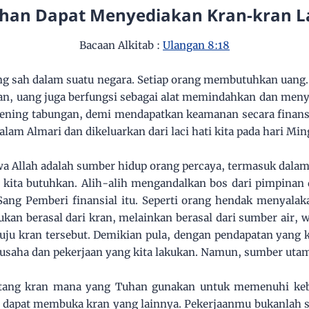
han Dapat Menyediakan Kran-kran L
Bacaan Alkitab :
Ulangan 8:18
ng sah dalam suatu negara. Setiap orang membutuhkan uang. 
an, uang juga berfungsi sebagai alat memindahkan dan men
ening tabungan, demi mendapatkan keamanan secara finansi
dalam Almari dan dikeluarkan dari laci hati kita pada hari Mi
a Allah adalah sumber hidup orang percaya, termasuk dalam h
kita butuhkan. Alih-alih mengandalkan bos dari pimpinan 
ang Pemberi finansial itu. Seperti orang hendak menyalak
ukan berasal dari kran, melainkan berasal dari sumber air,
u kran tersebut. Demikian pula, dengan pendapatan yang k
ap usaha dan pekerjaan yang kita lakukan. Namun, sumber uta
ntang kran mana yang Tuhan gunakan untuk memenuhi keb
a dapat membuka kran yang lainnya. Pekerjaanmu bukanlah