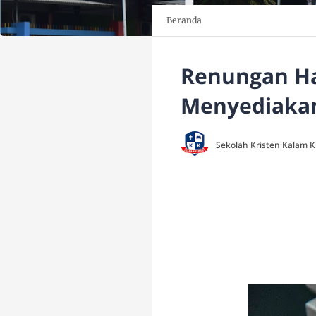
Beranda
Renungan Har
Menyediakan
Sekolah Kristen Kalam 