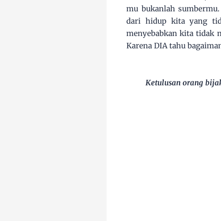
mu bukanlah sumbermu. 
dari hidup kita yang 
menyebabkan kita tidak m
Karena DIA tahu bagaimana
Ketulusan orang bija