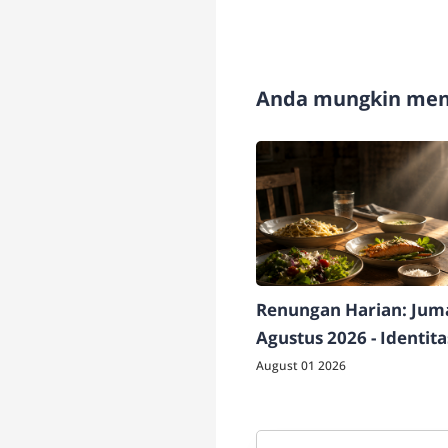
Anda mungkin meny
Renungan Harian: Juma
Agustus 2026 - Identit
Berdampak
August 01 2026