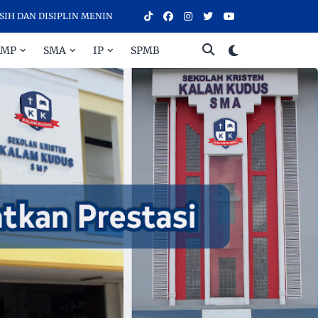
 DISIPLIN MENINGKATKAN PRESTASI - SELAMAT DATANG DI SEKOLAH 
SMP
SMA
IP
SPMB