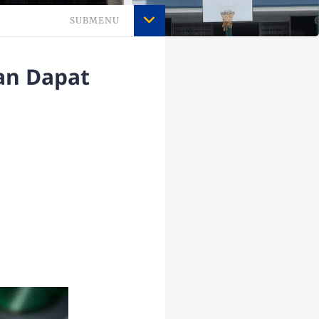
SUBMENU
han Dapat