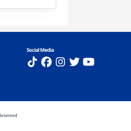
Social Media
 Reserved