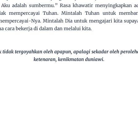
Aku adalah sumbermu.” Rasa khawatir menyingkapkan ada
tidak mempercayai Tuhan. Mintalah Tuhan untuk memb
empercayai-Nya. Mintalah Dia untuk mengajari kita supaya
 cara bekerja di dalam dan melalui kita.
k tidak tergoyahkan oleh apapun, apalagi sekadar oleh peroleh
ketenaran, kenikmatan duniawi.