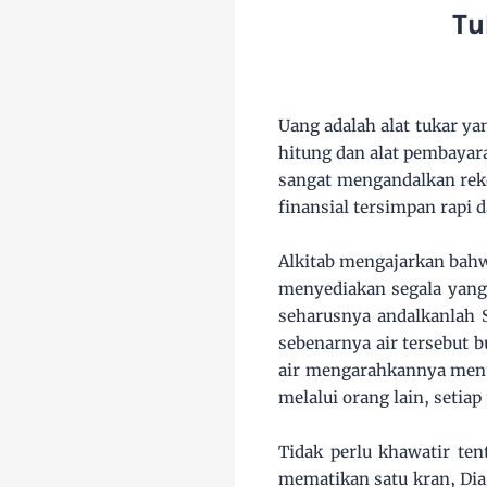
Tu
Uang adalah alat tukar ya
hitung dan alat pembayar
sangat mengandalkan rek
finansial tersimpan rapi 
Alkitab mengajarkan bahw
menyediakan segala yang 
seharusnya andalkanlah S
sebenarnya air tersebut b
air mengarahkannya menuj
melalui orang lain, seti
Tidak perlu khawatir te
mematikan satu kran, Di