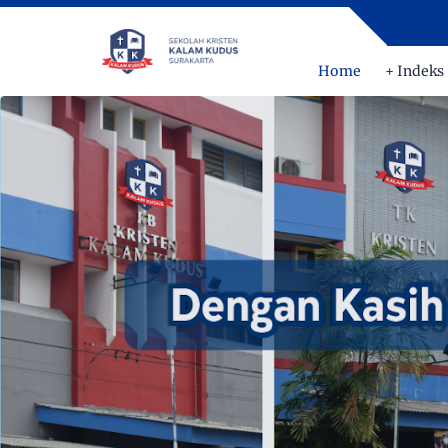
Home
+ Indeks