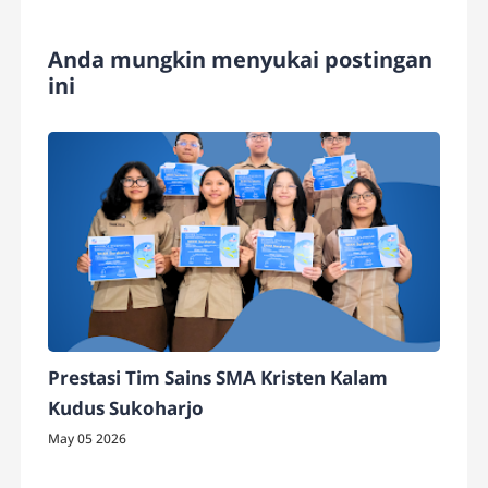
Anda mungkin menyukai postingan
ini
Prestasi Tim Sains SMA Kristen Kalam
Kudus Sukoharjo
May 05 2026