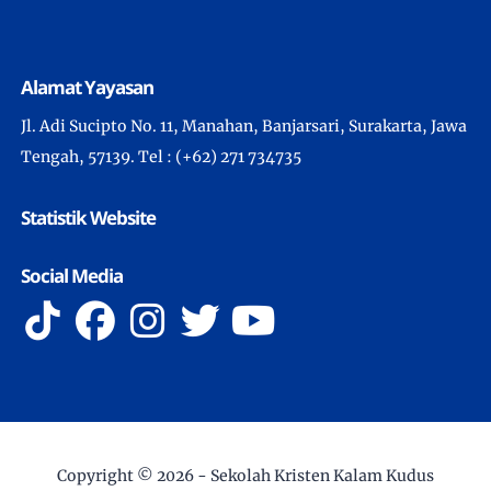
Alamat Yayasan
Jl. Adi Sucipto No. 11, Manahan, Banjarsari, Surakarta, Jawa
Tengah, 57139. Tel : (+62) 271 734735
Statistik Website
Social Media
Copyright ©
2026 -
Sekolah Kristen Kalam Kudus