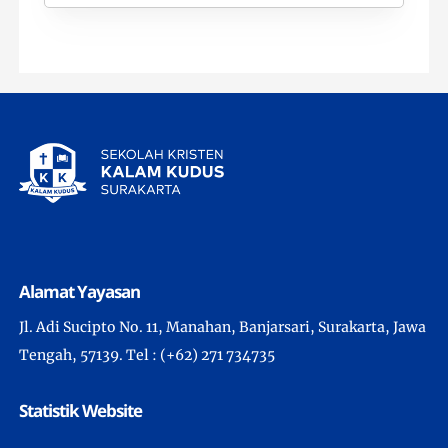
Alamat Yayasan
Jl. Adi Sucipto No. 11, Manahan, Banjarsari, Surakarta, Jawa
Tengah, 57139. Tel : (+62) 271 734735
Statistik Website