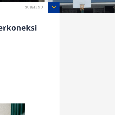
SUBMENU
Terkoneksi