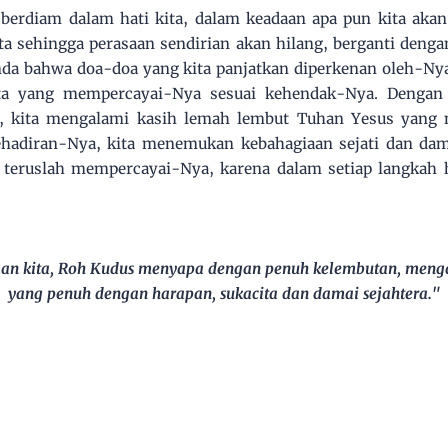
erdiam dalam hati kita, dalam keadaan apa pun kita akan
a sehingga perasaan sendirian akan hilang, berganti deng
nda bahwa doa-doa yang kita panjatkan diperkenan oleh-Ny
ita yang mempercayai-Nya sesuai kehendak-Nya. Denga
a, kita mengalami kasih lemah lembut Tuhan Yesus yang 
ehadiran-Nya, kita menemukan kebahagiaan sejati dan dam
 teruslah mempercayai-Nya, karena dalam setiap langkah h
n kita, Roh Kudus menyapa dengan penuh kelembutan, menga
yang penuh dengan harapan, sukacita dan damai sejahtera."