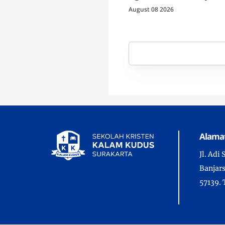
bersama Tuhan
August 08 2026
Alama
Jl. Adi
Banjars
57139. 