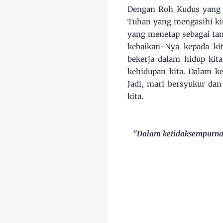
Dengan Roh Kudus yang b
Tuhan yang mengasihi kit
yang menetap sebagai ta
kebaikan-Nya kepada k
bekerja dalam hidup kit
kehidupan kita. Dalam k
Jadi, mari bersyukur dan
kita.
"Dalam ketidaksempurnaa