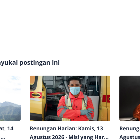
ukai postingan ini
t, 14
Renungan Harian: Kamis, 13
Renunga
n
Agustus 2026 - Misi yang Harus
Agustus