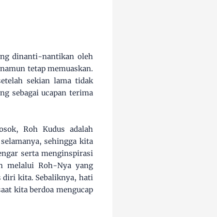
ng dinanti-nantikan oleh
u namun tetap memuaskan.
etelah sekian lama tidak
ng sebagai ucapan terima
losok, Roh Kudus adalah
selamanya, sehingga kita
ngar serta menginspirasi
han melalui Roh-Nya yang
ri kita. Sebaliknya, hati
saat kita berdoa mengucap