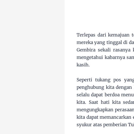
Terlepas dari kemajuan 
mereka yang tinggal di d
Gembira sekali rasanya 
mengetahui kabarnya sam
kasih.
Seperti tukang pos yan
penghubung kita dengan 
selalu dapat berdoa menu
kita. Saat hati kita se
mengungkapkan perasaan k
kita dapat memancarkan e
syukur atas pemberian T