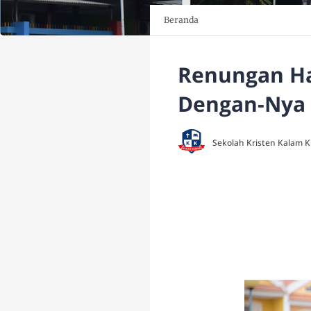
Beranda
Renungan Har
Dengan-Nya
Sekolah Kristen Kalam 