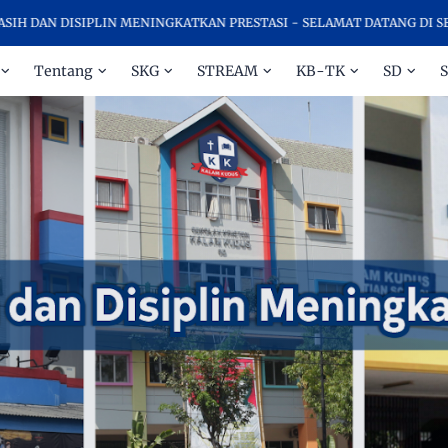
 DISIPLIN MENINGKATKAN PRESTASI - SELAMAT DATANG DI SEKOLAH
Tentang
SKG
STREAM
KB-TK
SD