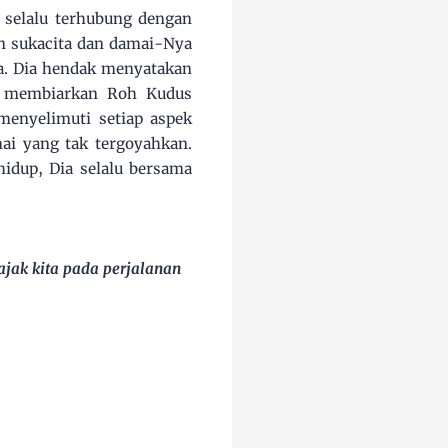
 selalu terhubung dengan
an sukacita dan damai-Nya
a. Dia hendak menyatakan
n membiarkan Roh Kudus
menyelimuti setiap aspek
ai yang tak tergoyahkan.
idup, Dia selalu bersama
jak kita pada perjalanan