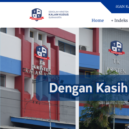
DENGAN KASIH DAN
Home
+ Indeks