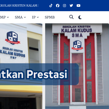
 KRISTEN KALAM KUDUS SURAKARTA, SEKOLAH DENGAN KUALITAS PEND
SMP
SMA
IP
SPMB