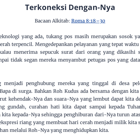
Terkoneksi Dengan-Nya
Bacaan Alkitab:
Roma 8:18–30
teknologi yang ada, tukang pos masih merupakan sosok ya
aerah terpencil. Mengedepankan pelayanan yang tepat wakt
kalau menerima sepucuk surat dari orang yang dikasihi s
pai tidak segan mereka menyambut petugas pos yang data
g menjadi penghubung mereka yang tinggal di desa pe
Bapa di surga. Bahkan Roh Kudus ada bersama dengan kita 
rut kehendak-Nya dan suara-Nya yang lembut dapat kita de
dang gundah, curahan hati kita dapat sampai kepada Tu
ita kepada-Nya sehingga penghiburan dari-Nya turun atas di
kspresi riang yang membuat hari cerah menjadi milik kita 
uhan melalui Roh-Nya yang menghidupkan kita.