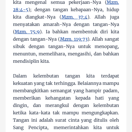
kita mengenal semua pekerjaan-Nya (
Mzm.
28:4-5
); dengan tangan kebapaan-Nya, hidup
kita diangkat-Nya (
Mzm. 37:4
). Allah juga
menyatakan amarah-Nya dengan tangan-Nya
(
Mzm. 75:9
). Ia bahkan membentuk diri kita
dengan tangan-Nya (
Mzm. 119:73
). Allah sangat
sibuk dengan tangan-Nya untuk menopang,
menuntun, memelihara, mengasihi, dan bahkan
mendisiplin kita.
Dalam kelembutan tangan kita terdapat
kekuatan yang tak terhingga. Belaiannya mampu
membangkitkan semangat yang hampir padam,
memberikan kehangatan kepada hati yang
dingin, dan merangkul dengan kelembutan
ketika kata-kata tak mampu mengungkapkan.
Tangan ini adalah surat cinta yang ditulis oleh
Sang Pencipta, memerintahkan kita untuk