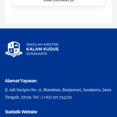
Show Comments (0)
Alamat Yayasan
Jl. Adi Sucipto No. 11, Manahan, Banjarsari, Surakarta, Jawa
Tengah, 57139. Tel : (+62) 271 734735
Statistik Website