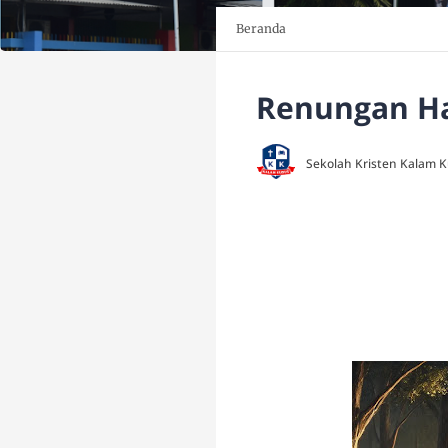
Beranda
Renungan Har
Sekolah Kristen Kalam 