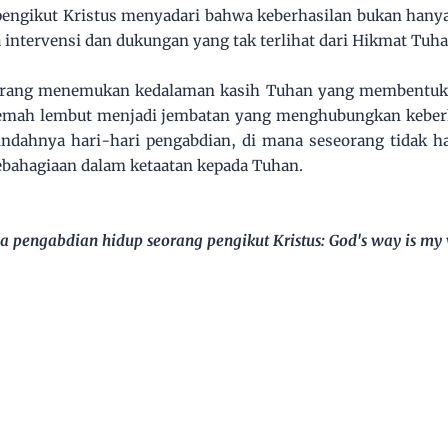
engikut Kristus menyadari bahwa keberhasilan bukan hanya
a intervensi dan dukungan yang tak terlihat dari Hikmat Tuha
orang menemukan kedalaman kasih Tuhan yang membentukn
 lemah lembut menjadi jembatan yang menghubungkan keber
i indahnya hari-hari pengabdian, di mana seseorang tidak 
bahagiaan dalam ketaatan kepada Tuhan.
a pengabdian hidup seorang pengikut Kristus: God's way is my