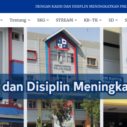
DENGAN KASIH DAN DISIPLIN MENINGKATKAN PRESTASI -
Tentang
SKG
STREAM
KB-TK
SD