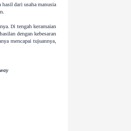
 hasil dari usaha manusia
n.
ya. Di tengah keramaian
hasilan dengan kebesaran
hanya mencapai tujuannya,
 way