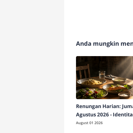
Anda mungkin meny
Renungan Harian: Juma
Agustus 2026 - Identit
Berdampak
August 01 2026