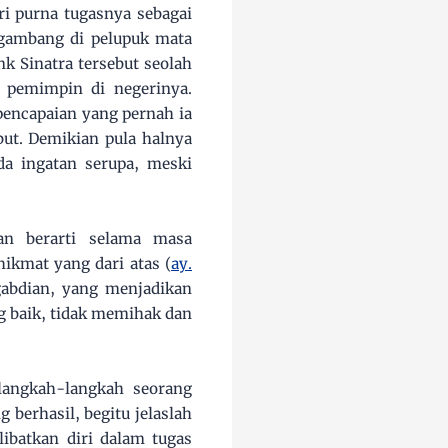
ri purna tugasnya sebagai
ngambang di pelupuk mata
k Sinatra tersebut seolah
i pemimpin di negerinya.
pencapaian yang pernah ia
but. Demikian pula halnya
da ingatan serupa, meski
an berarti selama masa
ikmat yang dari atas (
ay.
abdian, yang menjadikan
g baik, tidak memihak dan
angkah-langkah seorang
 berhasil, begitu jelaslah
ibatkan diri dalam tugas