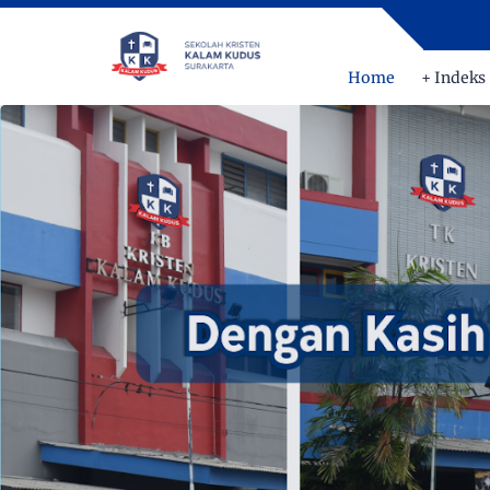
Home
+ Indeks