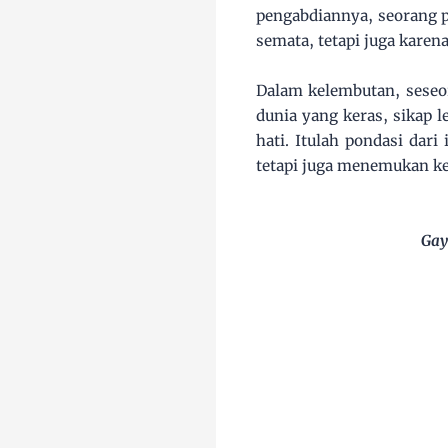
pengabdiannya, seorang p
semata, tetapi juga karen
Dalam kelembutan, sese
dunia yang keras, sikap
hati. Itulah pondasi dar
tetapi juga menemukan ke
Gay