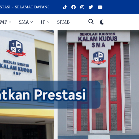
 SELAMAT DATANG DI SEKOLAH KRISTEN KALAM KUDUS SURAKARTA, SE
SMP
SMA
IP
SPMB