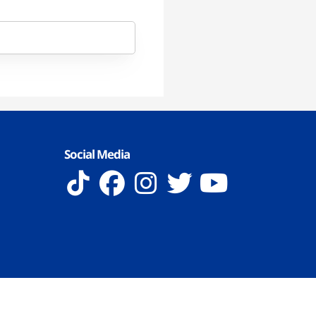
Social Media
 Reserved