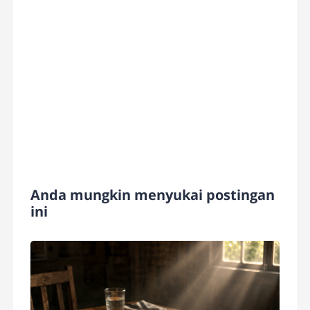
Anda mungkin menyukai postingan
ini