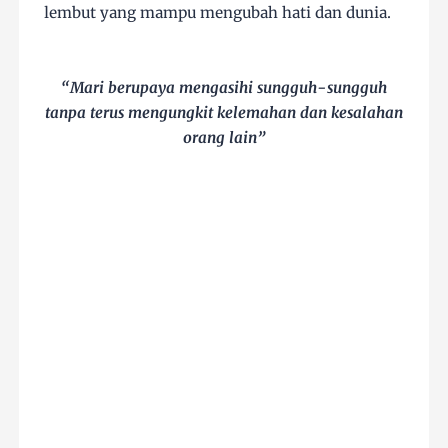
lembut yang mampu mengubah hati dan dunia.
“Mari berupaya mengasihi sungguh-sungguh
tanpa terus mengungkit kelemahan dan kesalahan
orang lain”