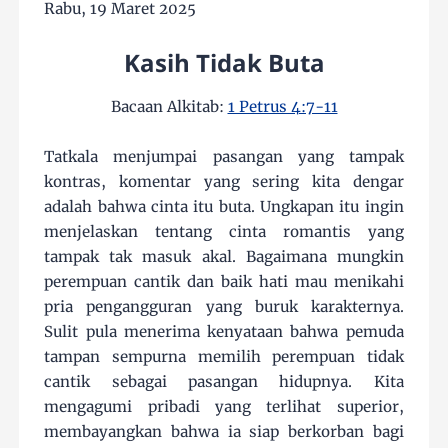
Rabu, 19 Maret 2025
Kasih Tidak Buta
Bacaan Alkitab:
1 Petrus 4:7-11
Tatkala menjumpai pasangan yang tampak
kontras, komentar yang sering kita dengar
adalah bahwa cinta itu buta. Ungkapan itu ingin
menjelaskan tentang cinta romantis yang
tampak tak masuk akal. Bagaimana mungkin
perempuan cantik dan baik hati mau menikahi
pria pengangguran yang buruk karakternya.
Sulit pula menerima kenyataan bahwa pemuda
tampan sempurna memilih perempuan tidak
cantik sebagai pasangan hidupnya. Kita
mengagumi pribadi yang terlihat superior,
membayangkan bahwa ia siap berkorban bagi