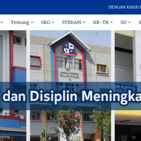
DENGAN KASIH DAN DISIPLI
Tentang
SKG
STREAM
KB-TK
SD