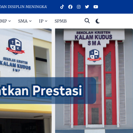
N MENINGKATKAN PRESTASI - SELAMAT DATANG DI SEKOLAH KRISTEN
SMP
SMA
IP
SPMB