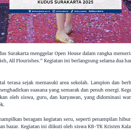
dus Surakarta menggelar Open House dalam rangka memeri
h, All Flourishes." Kegiatan ini berlangsung selama dua ha
tal terasa sejak memasuki area sekolah. Lampion dan berb
menghadirkan suasana yang semarak dan penuh energi. Kege
akan oleh siswa, guru, dan karyawan, yang didominasi wa
k.
ampilkan beragam kegiatan seru, seperti penampilan hibura
an bazar. Kegiatan ini diikuti oleh siswa KB-TK Kristen Ka