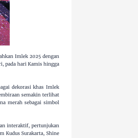
ahkan Imlek 2025 dengan
ri, pada hari Kamis hingga
agai dekorasi khas Imlek
mbiraan semakin terlihat
rna merah sebagai simbol
n interaktif, pertunjukan
lam Kudus Surakarta, Shine