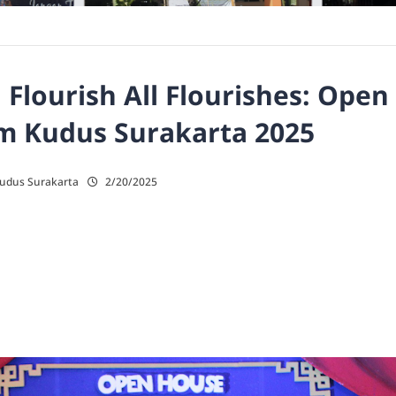
Flourish All Flourishes: Ope
am Kudus Surakarta 2025
Kudus Surakarta
2/20/2025