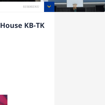
SUBMENU
n House KB-TK