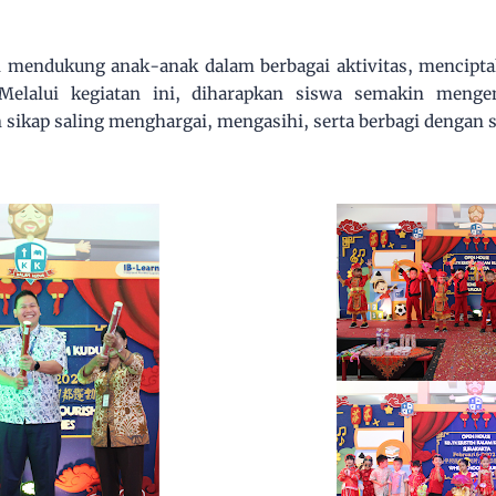
an mendukung anak-anak dalam berbagai aktivitas, menci
Melalui kegiatan ini, diharapkan siswa semakin meng
ikap saling menghargai, mengasihi, serta berbagi dengan 