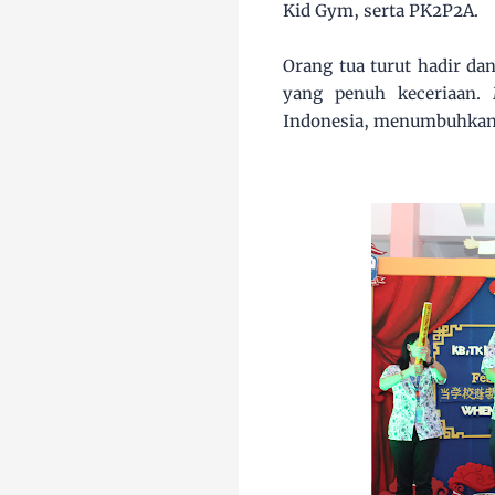
Kid Gym, serta PK2P2A.
Orang tua turut hadir d
yang penuh keceriaan. 
Indonesia, menumbuhkan s