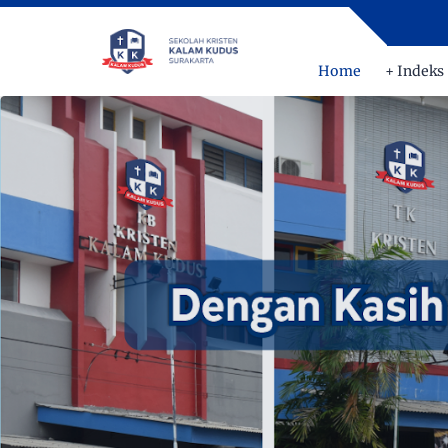
Home
+ Indeks