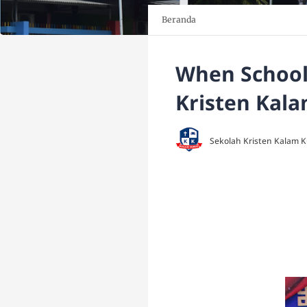
Beranda
When School 
Kristen Kal
Sekolah Kristen Kalam 