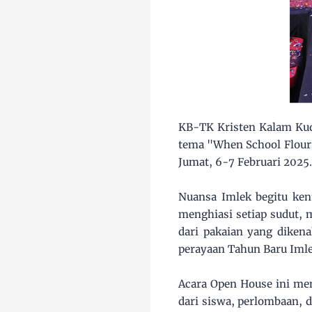
KB-TK Kristen Kalam Ku
tema "When School Flouris
Jumat, 6-7 Februari 2025.
Nuansa Imlek begitu ken
menghiasi setiap sudut, 
dari pakaian yang diken
perayaan Tahun Baru Imle
Acara Open House ini men
dari siswa, perlombaan, d