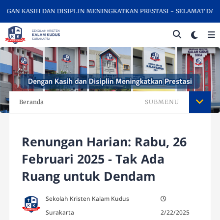
AN KASIH DAN DISIPLIN MENINGKATKAN PRESTASI - SELAMAT DATAN
Beranda
SUBMENU
Renungan Harian: Rabu, 26
Februari 2025 - Tak Ada
Ruang untuk Dendam
Sekolah Kristen Kalam Kudus
Surakarta
2/22/2025