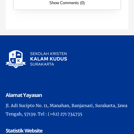
Show Comments (0)
Alamat Yayasan
Jl. Adi Sucipto No. 11, Manahan, Banjarsari, Surakarta, Jawa
Tengah, 57139. Tel : (+62) 271 734735
Statistik Website