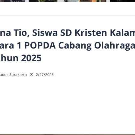
na Tio, Siswa SD Kristen Kala
uara 1 POPDA Cabang Olahrag
ahun 2025
Kudus Surakarta
2/27/2025