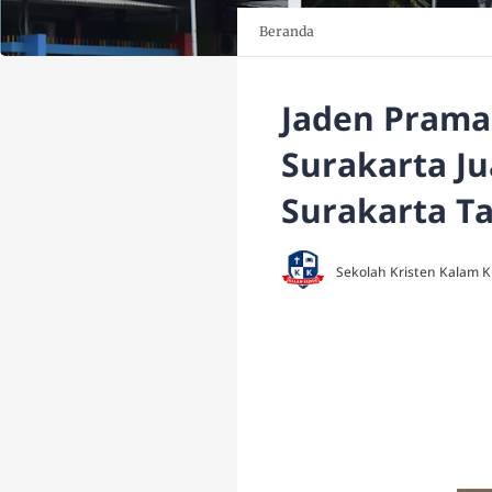
Beranda
Jaden Prama
Surakarta J
Surakarta T
Sekolah Kristen Kalam 