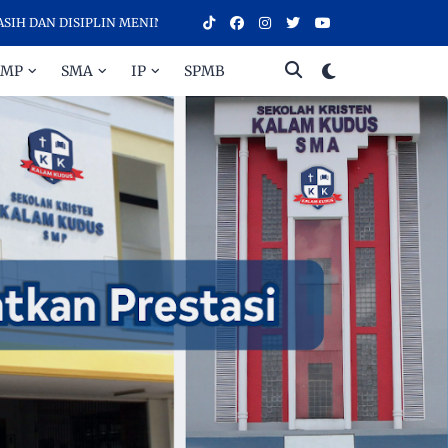
N DISIPLIN MENINGKATKAN PRESTASI - SELAMAT DATANG DI SEKOLAH
SMP
SMA
IP
SPMB