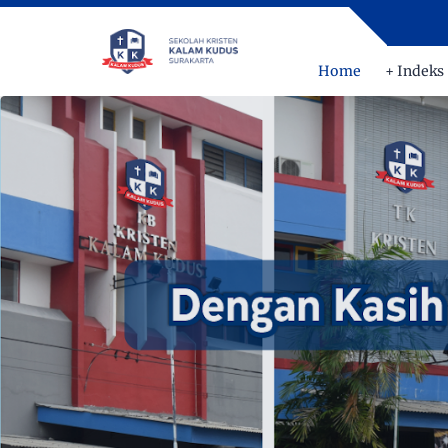
Home
+ Indeks