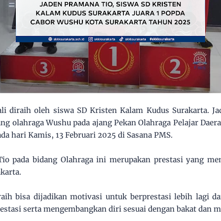
ali diraih oleh siswa SD Kristen Kalam Kudus Surakarta. J
ang olahraga Wushu pada ajang Pekan Olahraga Pelajar Daer
da hari Kamis, 13 Februari 2025 di Sasana PMS.
Tio pada bidang Olahraga ini merupakan prestasi yang m
karta.
aih bisa dijadikan motivasi untuk berprestasi lebih lagi 
restasi serta mengembangkan diri sesuai dengan bakat dan 