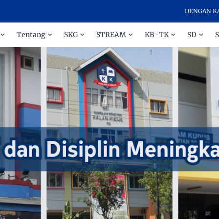
DENGAN KASIH DA
Tentang
SKG
STREAM
KB-TK
SD