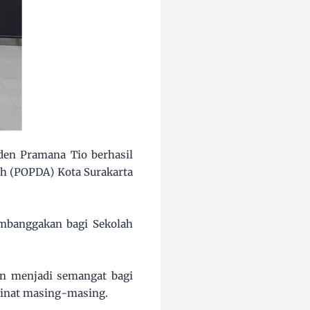
aden Pramana Tio berhasil
ah (POPDA) Kota Surakarta
embanggakan bagi Sekolah
dan menjadi semangat bagi
minat masing-masing.