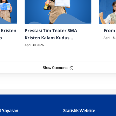
 Kristen
Prestasi Tim Teater SMA
From 
o
Kristen Kalam Kudus
April 18
Sukoharjo
April 30 2026
Show Comments (0)
t Yayasan
Statistik Website