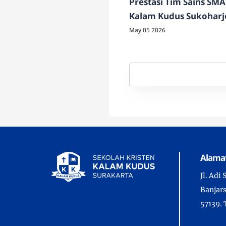
Prestasi Tim Sains SMA
Kalam Kudus Sukoharj
May 05 2026
Alama
Jl. Adi
Banjars
57139. 