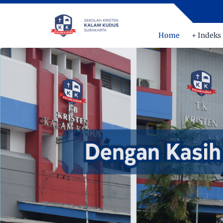
Home
+ Indeks