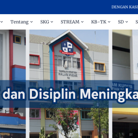
DENGAN KASIH DAN D
Tentang
SKG
STREAM
KB-TK
SD