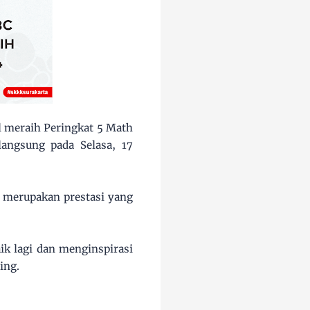
l meraih Peringkat 5 Math
angsung pada Selasa, 17
i merupakan prestasi yang
ik lagi dan menginspirasi
ing.