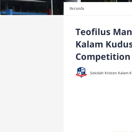
Beranda
Teofilus Man
Kalam Kudus 
Competition 
Sekolah Kristen Kalam 