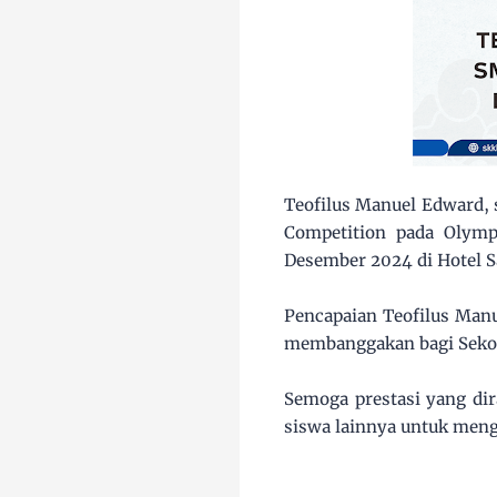
Teofilus Manuel Edward, 
Competition pada Olymp
Desember 2024 di Hotel Sa
Pencapaian Teofilus Manu
membanggakan bagi Sekol
Semoga prestasi yang dir
siswa lainnya untuk men