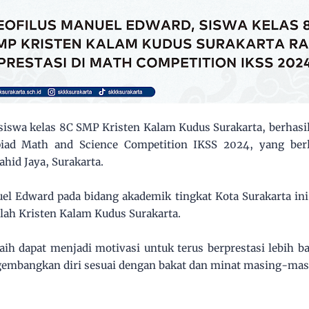
siswa kelas 8C SMP Kristen Kalam Kudus Surakarta, berhasi
iad Math and Science Competition IKSS 2024, yang berl
hid Jaya, Surakarta.
el Edward pada bidang akademik tingkat Kota Surakarta in
ah Kristen Kalam Kudus Surakarta.
aih dapat menjadi motivasi untuk terus berprestasi lebih ba
gembangkan diri sesuai dengan bakat dan minat masing-mas