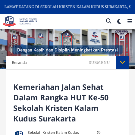
AMAT DATANG DI SEKOLAH KRISTEN KALAM KUDUS SURAKARTA, SEKOL
Beranda
SUBMENU
Kemeriahan Jalan Sehat
Dalam Rangka HUT Ke-50
Sekolah Kristen Kalam
Kudus Surakarta
Sekolah Kristen Kalam Kudus