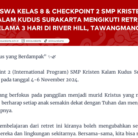
tus yang Berdampak" ✨🌿
int 2 (International Program) SMP Kristen Kalam Kudus Su
ll pada tanggal 4-6 November 2024.
yang berfokus pada panggilan menjadi murid Kristus yang
i berharap setiap anak semakin dekat dengan Tuhan dan meng
upnya.
embelajaran dari retret ini kiranya boleh mengubahkan se
mereka dan lingkungan sekitarnya. Bersama-sama, kita bisa