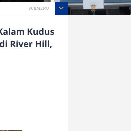
SUBMENU
 Kalam Kudus
i River Hill,