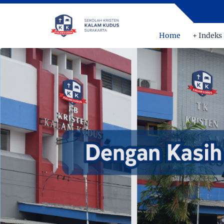
Home
+ Indeks