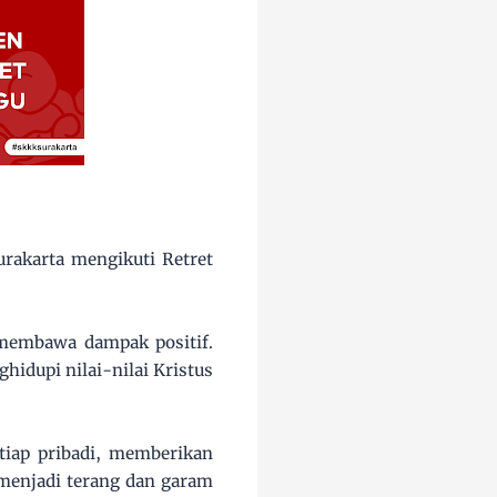
rakarta mengikuti Retret
 membawa dampak positif.
hidupi nilai-nilai Kristus
tiap pribadi, memberikan
 menjadi terang dan garam