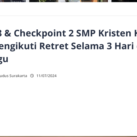
8 & Checkpoint 2 SMP Kristen
ngikuti Retret Selama 3 Hari d
gu
Kudus Surakarta
11/07/2024