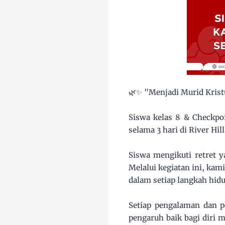
🌿✨ "Menjadi Murid Kris
Siswa kelas 8 & Checkpo
selama 3 hari di River Hi
Siswa mengikuti retret 
Melalui kegiatan ini, kam
dalam setiap langkah hid
Setiap pengalaman dan p
pengaruh baik bagi diri 