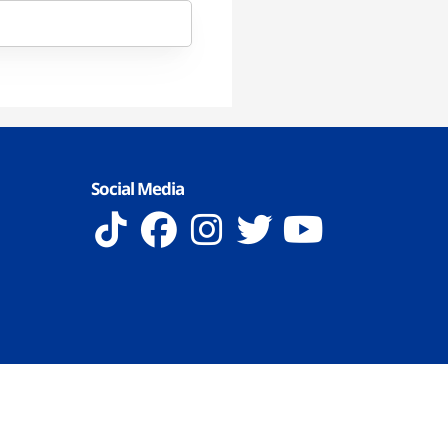
Social Media
 Reserved