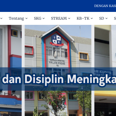
DENGAN KASIH DAN D
Tentang
SKG
STREAM
KB-TK
SD