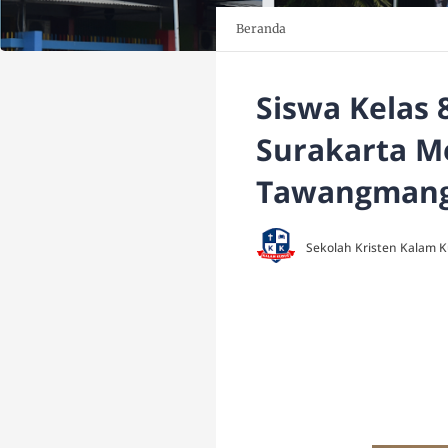
Beranda
Siswa Kelas 
Surakarta Me
Tawangman
Sekolah Kristen Kalam 