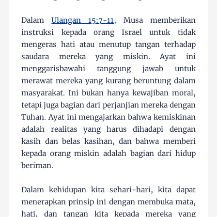
Dalam
Ulangan 15:7-11
, Musa memberikan
instruksi kepada orang Israel untuk tidak
mengeras hati atau menutup tangan terhadap
saudara mereka yang miskin. Ayat ini
menggarisbawahi tanggung jawab untuk
merawat mereka yang kurang beruntung dalam
masyarakat. Ini bukan hanya kewajiban moral,
tetapi juga bagian dari perjanjian mereka dengan
Tuhan. Ayat ini mengajarkan bahwa kemiskinan
adalah realitas yang harus dihadapi dengan
kasih dan belas kasihan, dan bahwa memberi
kepada orang miskin adalah bagian dari hidup
beriman.
Dalam kehidupan kita sehari-hari, kita dapat
menerapkan prinsip ini dengan membuka mata,
hati, dan tangan kita kepada mereka yang