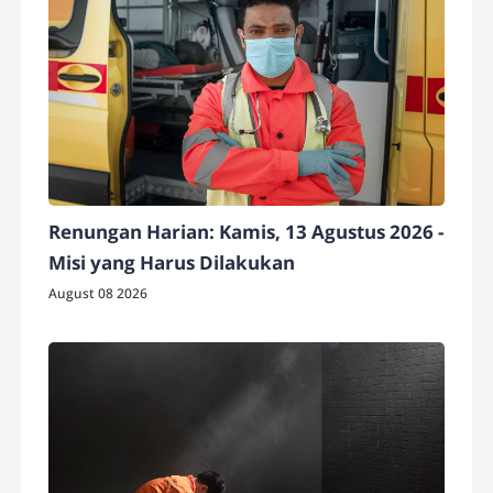
Renungan Harian: Kamis, 13 Agustus 2026 -
Misi yang Harus Dilakukan
August 08 2026