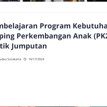
mbelajaran Program Kebutuh
ping Perkembangan Anak (PK
tik Jumputan
Kudus Surakarta
10/17/2024