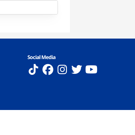
Social Media
 Reserved