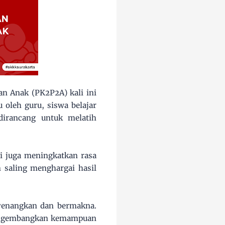
n Anak (PK2P2A) kali ini
oleh guru, siswa belajar
dirancang untuk melatih
i juga meningkatkan rasa
n saling menghargai hasil
yenangkan dan bermakna.
 mengembangkan kemampuan