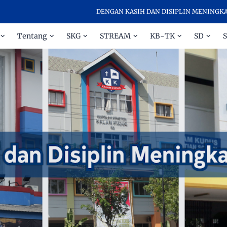
DENGAN KASIH DAN DISIPLIN MENINGKATKAN PR
Tentang
SKG
STREAM
KB-TK
SD