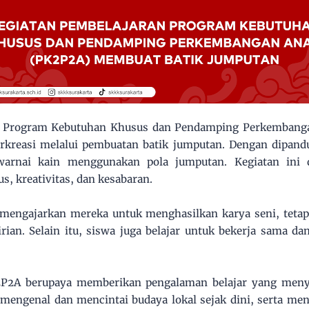
i Program Kebutuhan Khusus dan Pendamping Perkembanga
kreasi melalui pembuatan batik jumputan. Dengan dipandu 
arnai kain menggunakan pola jumputan. Kegiatan ini 
s, kreativitas, dan kesabaran.
 mengajarkan mereka untuk menghasilkan karya seni, tetap
rian. Selain itu, siswa juga belajar untuk bekerja sama da
PK2P2A berupaya memberikan pengalaman belajar yang men
 mengenal dan mencintai budaya lokal sejak dini, serta