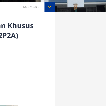
SUBMENU
an Khusus
2P2A)