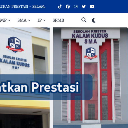
ESTASI - SELAMAT DATANG DI SEKOLAH KRISTEN KALAM KUDUS SURAK
SMP
SMA
IP
SPMB