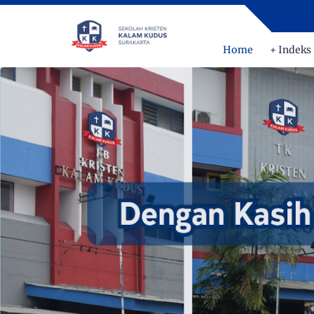
Home
+ Indeks