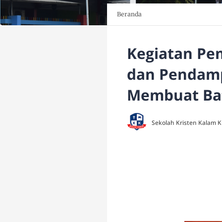
Beranda
Kegiatan Pe
dan Pendam
Membuat Ba
Sekolah Kristen Kalam 