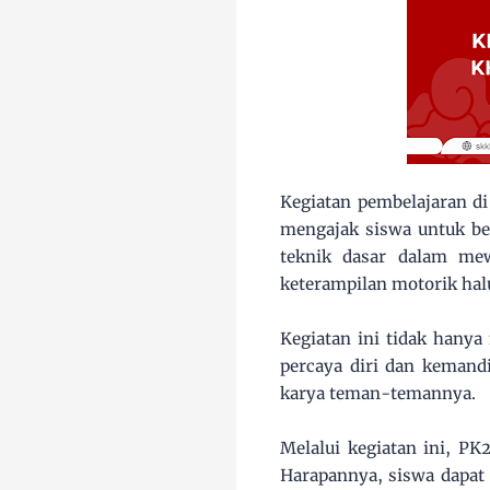
Kegiatan pembelajaran d
mengajak siswa untuk ber
teknik dasar dalam mew
keterampilan motorik halu
Kegiatan ini tidak hanya
percaya diri dan kemandi
karya teman-temannya.
Melalui kegiatan ini, 
Harapannya, siswa dapat