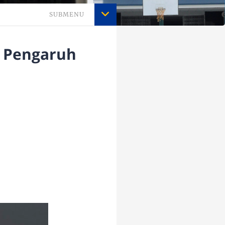
SUBMENU
- Pengaruh