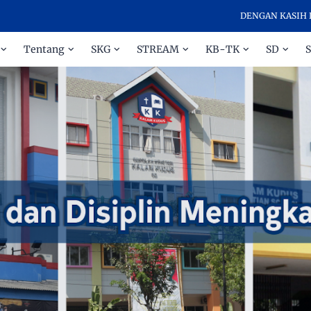
DENGAN KASIH DAN D
Tentang
SKG
STREAM
KB-TK
SD