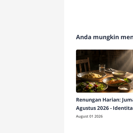
Anda mungkin meny
Renungan Harian: Juma
Agustus 2026 - Identit
Berdampak
August 01 2026