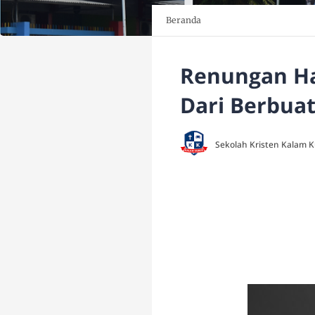
Beranda
Renungan Har
Dari Berbuat
Sekolah Kristen Kalam 