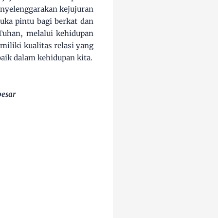
menyelenggarakan kejujuran
ka pintu bagi berkat dan
Tuhan, melalui kehidupan
miliki kualitas relasi yang
aik dalam kehidupan kita.
besar