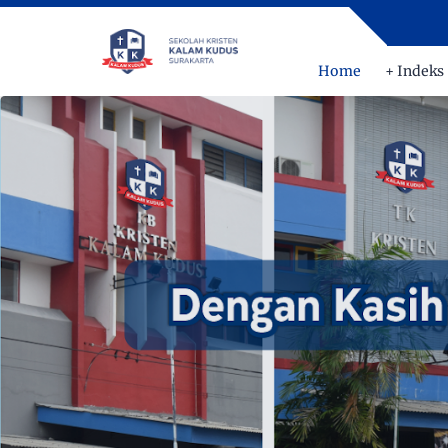
Home
+ Indeks