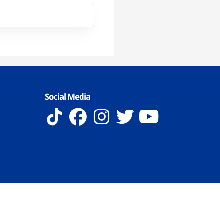
Social Media
 Reserved