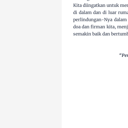
Kita diingatkan untuk men
di dalam dan di luar rum
perlindungan-Nya dalam 
doa dan firman kita, menja
semakin baik dan bertumb
“Per