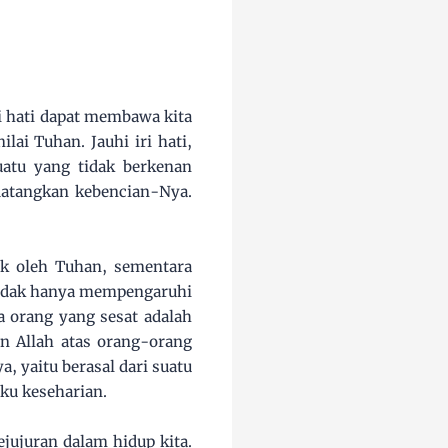
ri hati dapat membawa kita
ai Tuhan. Jauhi iri hati,
uatu yang tidak berkenan
datangkan kebencian-Nya.
uk oleh Tuhan, sementara
tidak hanya mempengaruhi
a orang yang sesat adalah
an Allah atas orang-orang
a, yaitu berasal dari suatu
ku keseharian.
jujuran dalam hidup kita.