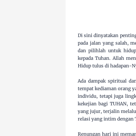
Di sini dinyatakan pentin
pada jalan yang salah, m
dan pilihlah untuk hidu
kepada Tuhan. Allah men
Hidup tulus di hadapan-N
Ada dampak spiritual dar
tempat kediaman orang ya
individu, tetapi juga lin
kekejian bagi TUHAN, tet
yang jujur, terjalin melal
relasi yang intim dengan
Renungan hari ini memang