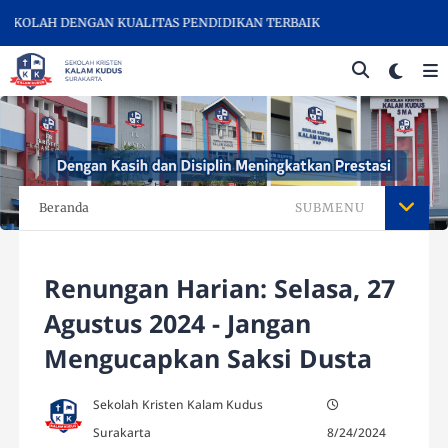
KOLAH DENGAN KUALITAS PENDIDIKAN TERBAIK
Beranda
SUBMENU
Renungan Harian: Selasa, 27
Agustus 2024 - Jangan
Mengucapkan Saksi Dusta
Sekolah Kristen Kalam Kudus
Surakarta
8/24/2024