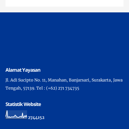
Alamat Yayasan
Jl. Adi Sucipto No. 11, Manahan, Banjarsari, Surakarta, Jawa
Tengah, 57139. Tel : (+62) 271 734735
Statistik Website
2
7
4
4
1
5
2