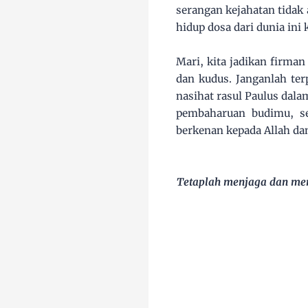
serangan kejahatan tida
hidup dosa dari dunia ini 
Mari, kita jadikan firma
dan kudus. Janganlah te
nasihat rasul Paulus dal
pembaharuan budimu, s
berkenan kepada Allah d
Tetaplah menjaga dan mem