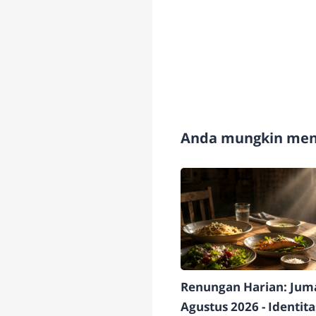
Anda mungkin meny
Renungan Harian: Juma
Agustus 2026 - Identit