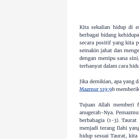
Kita sekalian hidup di
berbagai bidang kehidupa
secara positif yang kita 
semakin jahat dan menge
dengan menipu sana sini,
terhanyut dalam cara hid
Jika demikian, apa yang 
Mazmur 119:9
b memberik
Tujuan Allah memberi f
anugerah-Nya. Pemazmur 
berbahagia (1-3). Taura
menjadi terang Ilahi ya
hidup sesuai Taurat, kit