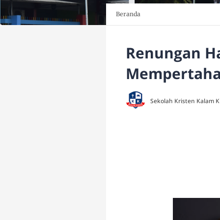
Beranda
Renungan Ha
Mempertaha
Sekolah Kristen Kalam 