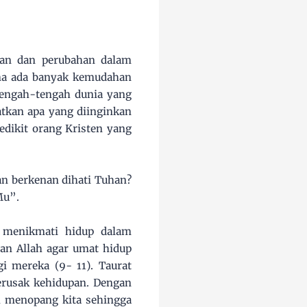
uan dan perubahan dalam
rena ada banyak kemudahan
i tengah-tengah dunia yang
tkan apa yang diinginkan
edikit orang Kristen yang
an berkenan dihati Tuhan?
Mu”.
n menikmati hidup dalam
an Allah agar umat hidup
i mereka (9- 11). Taurat
erusak kehidupan. Dengan
ah menopang kita sehingga