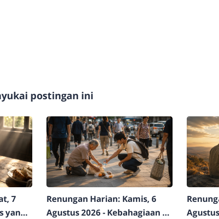
ukai postingan ini
t, 7
Renungan Harian: Kamis, 6
Renunga
as yang
Agustus 2026 - Kebahagiaan di
Agustus