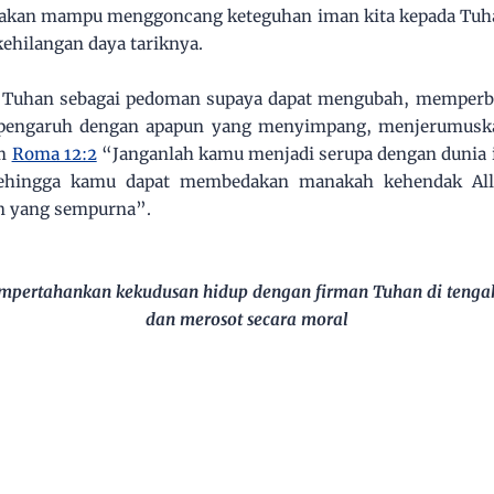
k akan mampu menggoncang keteguhan iman kita kepada Tuh
kehilangan daya tariknya.
n Tuhan sebagai pedoman supaya dapat mengubah, memperbai
rpengaruh dengan apapun yang menyimpang, menjerumuskan
am
Roma 12:2
“Janganlah kamu menjadi serupa dengan dunia in
ehingga kamu dapat membedakan manakah kehendak Alla
an yang sempurna”.
pertahankan kekudusan hidup dengan firman Tuhan di tengah
dan merosot secara moral