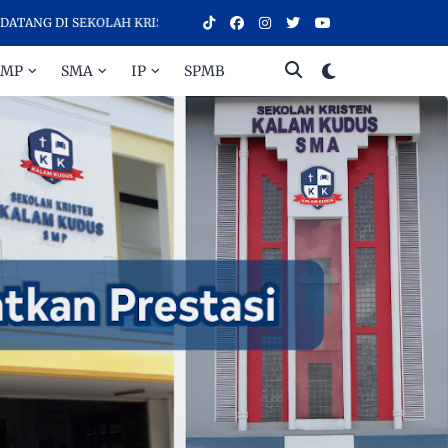
 DI SEKOLAH KRISTEN KALAM KUDUS SURAKARTA, SEKOLAH DENGAN K
SMP
SMA
IP
SPMB