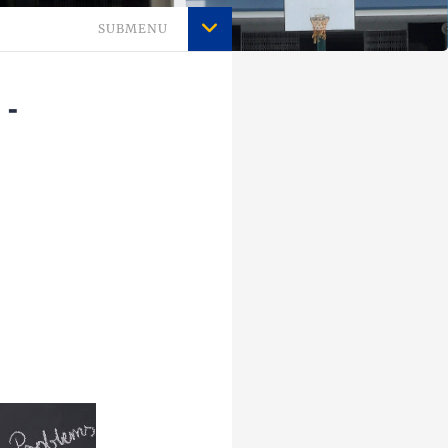
SUBMENU
 -