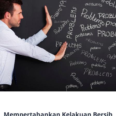
Mempertahankan Kelakuan Bersih