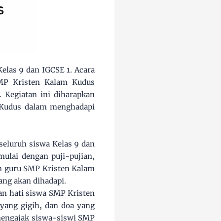
elas 9 dan IGCSE 1. Acara
SMP Kristen Kalam Kudus
 Kegiatan ini diharapkan
 Kudus dalam menghadapi
seluruh siswa Kelas 9 dan
mulai dengan puji-pujian,
an guru SMP Kristen Kalam
ng akan dihadapi.
n hati siswa SMP Kristen
yang gigih, dan doa yang
 mengajak siswa-siswi SMP