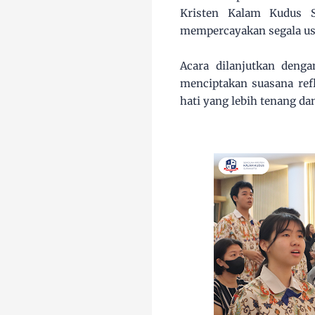
Kristen Kalam Kudus S
mempercayakan segala usa
Acara dilanjutkan deng
menciptakan suasana ref
hati yang lebih tenang d