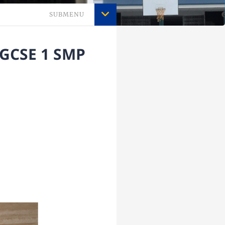
SUBMENU
IGCSE 1 SMP