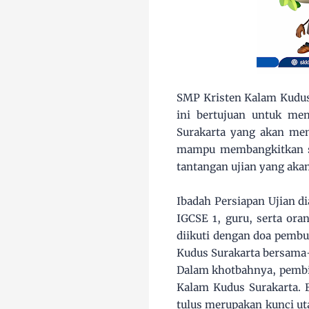
SMP Kristen Kalam Kudus 
ini bertujuan untuk me
Surakarta yang akan men
mampu membangkitkan se
tantangan ujian yang akan
Ibadah Persiapan Ujian d
IGCSE 1, guru, serta ora
diikuti dengan doa pembu
Kudus Surakarta bersama-
Dalam khotbahnya, pembi
Kalam Kudus Surakarta. 
tulus merupakan kunci ut