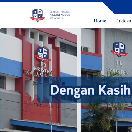
Home
+ Indeks