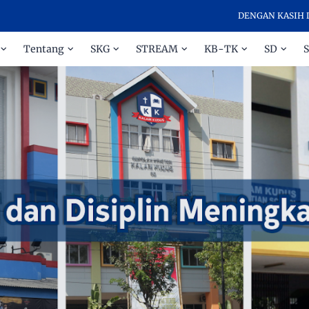
DENGAN KASIH DAN DISIPLI
Tentang
SKG
STREAM
KB-TK
SD